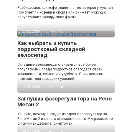
Разбираемся, как кофе влияет на тестостерон у мужчин.
Помогает ли кофеин в спорте или снижает мужскую
силу? Узнайте шокирующие факты
27.02.2026
Техника
Как выбрать и купить
подростковый складной
велосипед
Складные велосипеды становятся все более
популярными среди подростков благодаря своей
компактности, легкости и удобству. Они идеально
подходят для городских условий,
12.02.2026
Новости
Заглушка фазорегулятора на Рено
Меган 2
Узнайте, почему выходит из строя фазорегулятор на
Рено Меган 2 и как его отремонтировать. Мы расскажем
о причинах дефекта, симптомах
09.02.2026
Новости