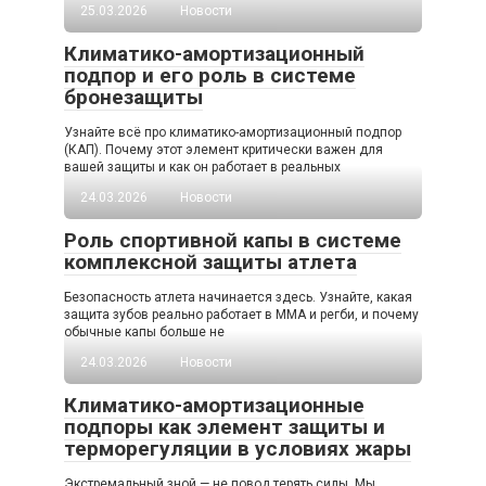
25.03.2026
Новости
Климатико-амортизационный
подпор и его роль в системе
бронезащиты
Узнайте всё про климатико-амортизационный подпор
(КАП). Почему этот элемент критически важен для
вашей защиты и как он работает в реальных
24.03.2026
Новости
Роль спортивной капы в системе
комплексной защиты атлета
Безопасность атлета начинается здесь. Узнайте, какая
защита зубов реально работает в ММА и регби, и почему
обычные капы больше не
24.03.2026
Новости
Климатико-амортизационные
подпоры как элемент защиты и
терморегуляции в условиях жары
Экстремальный зной — не повод терять силы. Мы