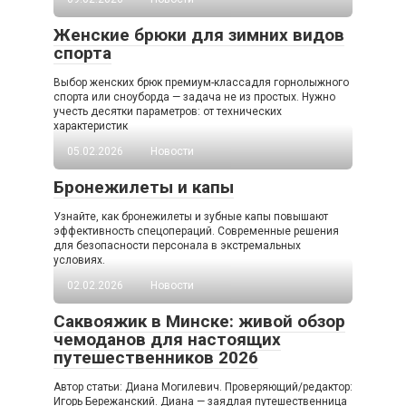
Женские брюки для зимних видов
спорта
Выбор женских брюк премиум-классадля горнолыжного
спорта или сноуборда — задача не из простых. Нужно
учесть десятки параметров: от технических
характеристик
05.02.2026
Новости
Бронежилеты и капы
Узнайте, как бронежилеты и зубные капы повышают
эффективность спецопераций. Современные решения
для безопасности персонала в экстремальных
условиях.
02.02.2026
Новости
Саквояжик в Минске: живой обзор
чемоданов для настоящих
путешественников 2026
Автор статьи: Диана Могилевич. Проверяющий/редактор:
Игорь Бережанский. Диана — заядлая путешественница