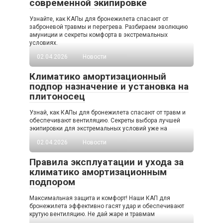
современной экипировке
Узнайте, как КАПы для бронежилета спасают от
заброневой травмы и перегрева. Разбираем эволюцию
амуниции и секреты комфорта в экстремальных
условиях.
02.04.2026
Новости
Климатико амортизационный
подпор назначение и установка на
плитоносец
Узнай, как КАПы для бронежилета спасают от травм и
обеспечивают вентиляцию. Секреты выбора лучшей
экипировки для экстремальных условий уже на
02.04.2026
Новости
Правила эксплуатации и ухода за
климатико амортизационным
подпором
Максимальная защита и комфорт! Наши КАП для
бронежилета эффективно гасят удар и обеспечивают
крутую вентиляцию. Не дай жаре и травмам