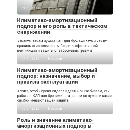
07.04.2026
Новости
Климатико-амортизационный
подпор и его роль в тактическом
снаряжении
Узнайте, зачем нужны КАП для бронежилета и как их
правильно использовать. Секреты эффективной
вентиляции и защиты от заброневых травм в
07.04.2026
Новости
Климатико-амортизационный
подпор: назначение, выбор и
правила эксплуатации
Хотите, чтобы броня сидела идеально? Разбираем, как
работает КАП для бронежилета, зачем он нужен и какие
ошибки мешают вашей защите
06.04.2026
Новости
Роль и значение климатико-
амортизационных подпор в