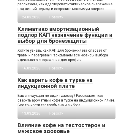
расскажем, как адаптировать тактическое снаряжение
под летний период и сохранить максимум энергии
24.03.2026
Новости
Климатико амортизационный
подпор КАП назначение функции и
выбор для бронезащиты
Хотите узнать, как КАП для бронежилета спасает от
травм и перегрева? Раскрываем все нюансы выбора
идеального снаряжения для профи и
16.03.2026
Новости
Как варить кофе в турке на
индукционной плите
Ваша индукция не видит джезву? Расскажем, как
сварить ароматный кофе в турке на индукционной плите.
Все тонкости теплообмена и выбора
13.03.2026
Новости
Влияние кофе на тестостерон и
мужское здоровье