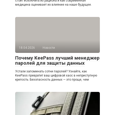
стоит исключить из рациона и как современная
медицина оценивает их влияние на наше будущее.
18.04.2026
Новости
Почему KeePass лучший менеджер
паролей для защиты данных
Устали запоминать сотни паролей? Узнайте, как
KeePass превратит ваш цифровой хаос в неприступную
крепость. Безопасность данных — это проще, чем