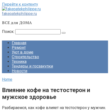
Перейти к контенту
fakepatekphilippe.ru
ВСЕ для ДОМА
Поиск:
Главная
Ремонт
Уют в доме
Строительство
Техника
Тендеры и госзакупки
Новости
Home
Влияние кофе на тестостерон и
мужское здоровье
Разбираемся, как кофе влияет на тестостерон у мужчин.