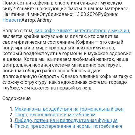
Помогает ли кофеин в спорте или снижает мужскую
силу? Узнайте шокирующие факты в нашем материале!
На чтение:
4 мин
Опубликовано:
13.03.2026
Рубрика:
Новости
Автор:
Andrey
Вопрос о том,
как кофе влияет на тестостерон у мужчин
,
является крайне актуальным для тех, кто следит за
своим физическим состоянием. Кофеин — это самый
популярный в мире природный психостимулятор,
который воздействует на гормоны и мужское здоровье
в целом. Когда мы выпиваем любимый напиток, наша
центральная нервная система мгновенно реагирует,
повышая общую работоспособность и даря
долгожданную бодрость. Однако влияние кофе на такую
сложную структуру, как эндокринная система, гораздо
глубже, чем кажется на первый взгляд.
Содержание
Механизмы воздействия на гормональный фон
Спорт, выносливость и метаболизм
Либидо, потенция и репродуктивная функция
Риски, предостережения и нормы потребления