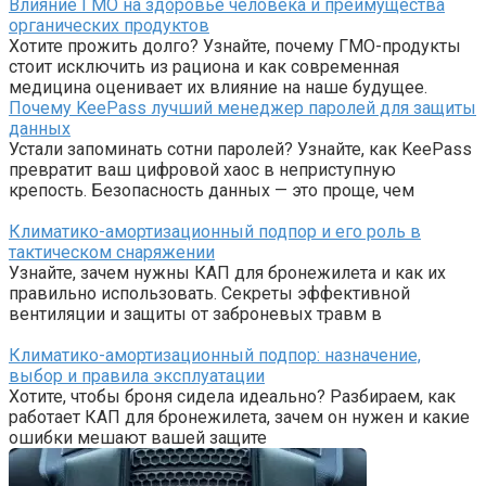
Влияние ГМО на здоровье человека и преимущества
органических продуктов
Хотите прожить долго? Узнайте, почему ГМО-продукты
стоит исключить из рациона и как современная
медицина оценивает их влияние на наше будущее.
Почему KeePass лучший менеджер паролей для защиты
данных
Устали запоминать сотни паролей? Узнайте, как KeePass
превратит ваш цифровой хаос в неприступную
крепость. Безопасность данных — это проще, чем
Климатико-амортизационный подпор и его роль в
тактическом снаряжении
Узнайте, зачем нужны КАП для бронежилета и как их
правильно использовать. Секреты эффективной
вентиляции и защиты от заброневых травм в
Климатико-амортизационный подпор: назначение,
выбор и правила эксплуатации
Хотите, чтобы броня сидела идеально? Разбираем, как
работает КАП для бронежилета, зачем он нужен и какие
ошибки мешают вашей защите