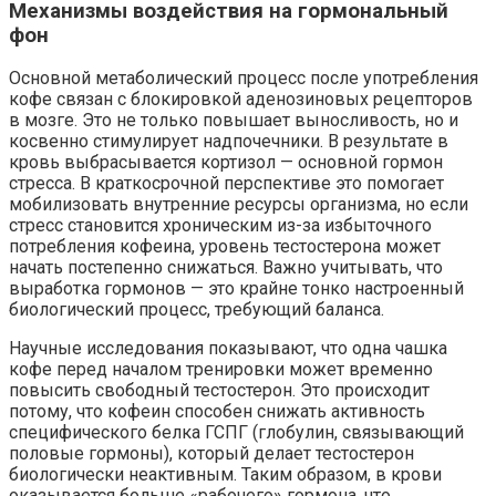
Механизмы воздействия на гормональный
фон
Основной метаболический процесс после употребления
кофе связан с блокировкой аденозиновых рецепторов
в мозге. Это не только повышает выносливость, но и
косвенно стимулирует надпочечники. В результате в
кровь выбрасывается кортизол — основной гормон
стресса. В краткосрочной перспективе это помогает
мобилизовать внутренние ресурсы организма, но если
стресс становится хроническим из-за избыточного
потребления кофеина, уровень тестостерона может
начать постепенно снижаться. Важно учитывать, что
выработка гормонов — это крайне тонко настроенный
биологический процесс, требующий баланса.
Научные исследования показывают, что одна чашка
кофе перед началом тренировки может временно
повысить свободный тестостерон. Это происходит
потому, что кофеин способен снижать активность
специфического белка ГСПГ (глобулин, связывающий
половые гормоны), который делает тестостерон
биологически неактивным. Таким образом, в крови
оказывается больше «рабочего» гормона, что