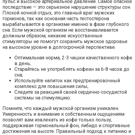
пульс и высокое артериальное давление. Самое опасное
последствие — это серьезное нарушение структуры сон.
Плохой ночной отдых, это главный враг мужских
гормонов, так как основная часть тестостерона
вырабатывается в организме именно в фазе глубокого
сна. Если мужской организм не восстанавливается
должным образом, никакие искусственные
стимуляторы не помогут сохранить мужское здоровье
на высоком уровне в долгосрочной перспективе.
Оптимальная норма, 2-3 чашки качественного кофе
в день;
Старайтесь не употреблять кофеин за 6-8 часов до
сна;
Используйте напиток как предтренировочный
комплекс для повышения силы;
Следите за реакцией своей сердечно-сосудистой
системы на стимуляцию.
Помните, что каждый мужской организм уникален.
Умеренность и внимание к собственным ощущениям
позволят вам извлекать из кофе только пользу,
поддерживая гормональный фон, либидо и спортивные
достижения на высоте. Правильный подход к питанию и