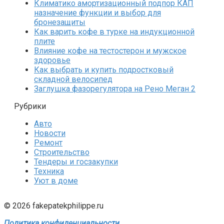
Климатико амортизационный подпор КАП
назначение функции и выбор для
бронезащиты
Как варить кофе в турке на индукционной
плите
Влияние кофе на тестостерон и мужское
здоровье
Как выбрать и купить подростковый
складной велосипед
Заглушка фазорегулятора на Рено Меган 2
Рубрики
Авто
Новости
Ремонт
Строительство
Тендеры и госзакупки
Техника
Уют в доме
© 2026 fakepatekphilippe.ru
Политика конфиденциальности