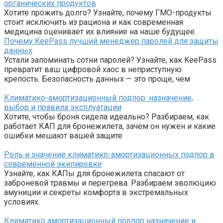
органических продуктов
Хотите прожить долго? Узнайте, почему ГМО-продукты
стоит исключить из рациона и как современная
медицина оценивает их влияние на наше будущее.
Почему KeePass лучший менеджер паролей для защиты
данных
Устали запоминать сотни паролей? Узнайте, как KeePass
превратит ваш цифровой хаос в неприступную
крепость. Безопасность данных — это проще, чем
Климатико-амортизационный подпор: назначение,
выбор и правила эксплуатации
Хотите, чтобы броня сидела идеально? Разбираем, как
работает КАП для бронежилета, зачем он нужен и какие
ошибки мешают вашей защите
Роль и значение климатико-амортизационных подпор в
современной экипировке
Узнайте, как КАПы для бронежилета спасают от
заброневой травмы и перегрева. Разбираем эволюцию
амуниции и секреты комфорта в экстремальных
условиях.
Климатико амортизационный подпор назначение и