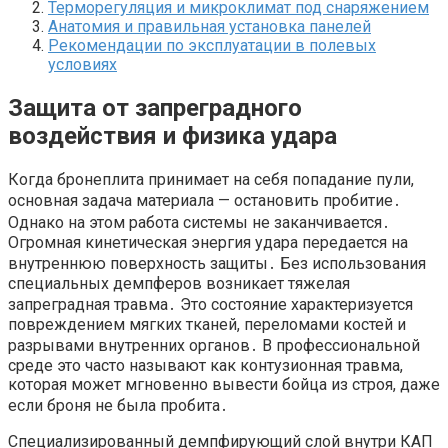
Терморегуляция и микроклимат под снаряжением
Анатомия и правильная установка панелей
Рекомендации по эксплуатации в полевых
условиях
Защита от запреградного
воздействия и физика удара
Когда бронеплита принимает на себя попадание пули,
основная задача материала — остановить пробитие․
Однако на этом работа системы не заканчивается․
Огромная кинетическая энергия удара передается на
внутреннюю поверхность защиты․ Без использования
специальных демпферов возникает тяжелая
запреградная травма․ Это состояние характеризуется
повреждением мягких тканей, переломами костей и
разрывами внутренних органов․ В профессиональной
среде это часто называют как контузионная травма,
которая может мгновенно вывести бойца из строя, даже
если броня не была пробита․
Специализированный демпфирующий слой внутри КАП