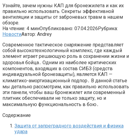
Узнайте, зачем нужны КАП для бронежилета и как их
правильно использовать. Секреты эффективной
вентиляции и защиты от заброневых травм в нашем
обзоре.
На чтение:
4 мин
Опубликовано:
07.04.2026
Рубрика:
Новости
Автор:
Andrey
Современное тактическое снаряжение представляет
собой высокотехнологичный комплекс, где каждый
элемент играет решающую роль в сохранении жизни и
здоровья бойца․ Одним из наиболее критических
компонентов, входящих в состав СИБЗ (средств
индивидуальной бронезащиты), является КАП —
климатико-амортизационный подпор․ В данной статье
мы детально рассмотрим, как правильно использовать
эти панели, чтобы ваш бронежилет или современный
плитник обеспечивали не только защиту, но и
максимальную функциональность в бою․
Содержание
Защита от запреградного воздействия и физика
удара