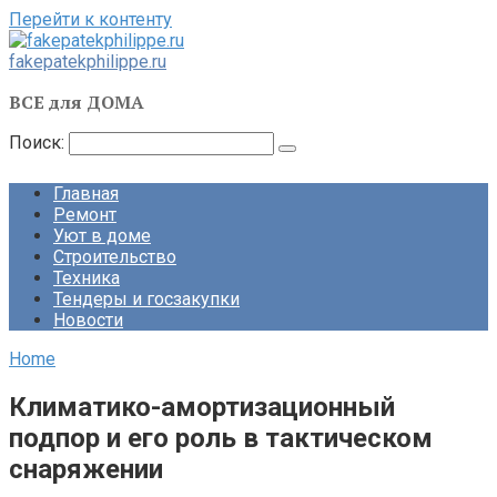
Перейти к контенту
fakepatekphilippe.ru
ВСЕ для ДОМА
Поиск:
Главная
Ремонт
Уют в доме
Строительство
Техника
Тендеры и госзакупки
Новости
Home
Климатико-амортизационный
подпор и его роль в тактическом
снаряжении