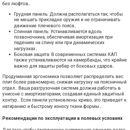
без люфтов․
Грудная панель: Должна располагаться так, чтобы
не мешать прикладке оружия и не ограничивать
движение плечевого пояса․
Спинная панель: Устанавливается вдоль
позвоночника, обеспечивая амортизация при
падениях на спину или при динамических
нагрузках․
Боковая защита: В современных системах КАП
также устанавливаются на камербанды, что крайне
важно для защиты ребер от боковых ударов․
Продуманная эргономика позволяет распределить вес
плит более равномерно, снижая нагрузку на поясничный
отдел․ Ваша разгрузочная система должна работать в
унисоне с амортизаторами, создавая единый защитный
контур․ Если панели установлены криво, это приведет к
натиранию и быстрому износу ткани формы․
Рекомендации по эксплуатации в полевых условиях
Для того чтобы тактическое снаряжение служило долго,