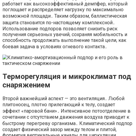
работает как высокоэффективный демпфер, который
поглощает и распределяет нагрузку по максимально
возможной площади․ Таким образом, баллистическая
защита становится по-настоящему комплексной․
Использование подпоров позволяет снизить риск
получения серьезных увечий, сохраняя мобильность и
способность продолжать выполнение такой цели, как
боевая задача в условиях огневого контакта․
Терморегуляция и микроклимат под
снаряжением
Второй важнейший аспект — это вентиляция․ Любой
плитоносец, плотно прилегающий к телу, создает
эффект «паровой бани»․ Интенсивное потоотделение в
сочетании с отсутствием движения воздуха приводит к
быстрому перегреву организма․ Климатический подпор
создает физический зазор между телом и плитой,
формируя вертикальные каналы для циркуляции