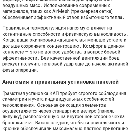
воздушных масс․ Использование современных
материалов, таких как AirMesh (трехмерная сетка),
обеспечивает эффективный отвод избыточного тепла․
Правильная терморегуляция напрямую влияет на
когнитивные способности и физическую выносливость․
Когда ваша экипировка «дышит», вы меньше устаете и
дольше сохраняете концентрацию․ Комфорт в данном
контексте — это не вопрос удобства, а вопрос боевой
эффективности․ Без качественной вентиляции боец
рискует получить тепловой удар еще до начала активной
фазы операции․
Анатомия и правильная установка панелей
Грамотная установка КАП требует строгого соблюдения
симметрии и учета индивидуальных особенностей
телосложения․ Основная фиксация элементов
осуществляется через стандартное велкро (панель-
липучку), расположенную на внутренней стороне чехла
бронежилета․ Важно следить, чтобы ворсистая часть и
крючки обеспечивали максимально плотное прилегание