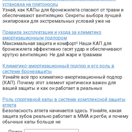
установка на плитоносец
Узнай, как КАПы для бронежилета спасают от травм и
обеспечивают вентиляцию. Секреты выбора лучшей
экипировки для экстремальных условий уже на
Правила эксплуатации и ухода за климатико
амортизационным подпором
Максимальная защита и комфорт! Наши КАП для
бронежилета эффективно гасят удар и обеспечивают
крутую вентиляцию. Не дай жаре и травмам
Климатико-амортизационный подпор и его роль в
системе бронезащиты
Узнайте всё про климатико-амортизационный подпор
(КАП). Почему этот элемент критически важен для
вашей защиты и как он работает в реальных
Роль спортивной капы в системе комплексной защиты
атлета
Безопасность атлета начинается здесь. Узнайте, какая
защита зубов реально работает в ММА и регби, и почему
обычные капы больше не
Поиск: