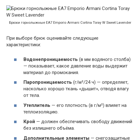
Брюки горнолыжные EA7 Emporio Armani Cortina Toray W Sweet Lavender
При выборе брюк оценивайте следующие
характеристики:
Водонепроницаемость
(в мм водяного столба)
— показывает, какое давление воды выдержит
материал до промокания.
Паропроницаемость
(г/м²/24 ч) — определяет,
насколько хорошо ткань «дышит», отводя влагу
от тела.
Утеплитель
— его плотность (в г/м²) влияет на
теплоизоляцию.
Крой
— должен обеспечивать свободу движений
без излишнего объёма.
Дополнительные элементы
— снегозащитные