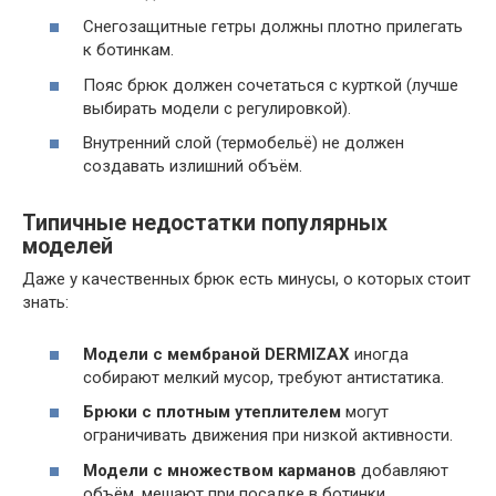
Снегозащитные гетры должны плотно прилегать
к ботинкам.
Пояс брюк должен сочетаться с курткой (лучше
выбирать модели с регулировкой).
Внутренний слой (термобельё) не должен
создавать излишний объём.
Типичные недостатки популярных
моделей
Даже у качественных брюк есть минусы, о которых стоит
знать:
Модели с мембраной DERMIZAX
иногда
собирают мелкий мусор, требуют антистатика.
Брюки с плотным утеплителем
могут
ограничивать движения при низкой активности.
Модели с множеством карманов
добавляют
объём, мешают при посадке в ботинки.