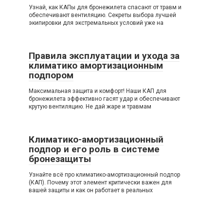
Узнай, как КАПы для бронежилета спасают от травм и
обеспечивают вентиляцию. Секреты выбора лучшей
экипировки для экстремальных условий уже на
Правила эксплуатации и ухода за
климатико амортизационным
подпором
Максимальная защита и комфорт! Наши КАП для
бронежилета эффективно гасят удар и обеспечивают
крутую вентиляцию. Не дай жаре и травмам
Климатико-амортизационный
подпор и его роль в системе
бронезащиты
Узнайте всё про климатико-амортизационный подпор
(КАП). Почему этот элемент критически важен для
вашей защиты и как он работает в реальных