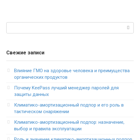
Поиск:
Свежие записи
Влияние ГМО на здоровье человека и преимущества
органических продуктов
Почему KeePass лучший менеджер паролей для
защиты данных
Климатико-амортизационный подпор и его роль в
тактическом снаряжении
Климатико-амортизационный подпор: назначение,
выбор и правила эксплуатации
Роль и значение климатико-амортизационных подпор