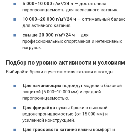
5 000–10 000 г/м²/24 ч
— достаточная
паропроницаемость для неспешного катания.
10 000–20 000 г/м²/24 ч
— оптимальный баланс
для активного катания.
свыше 20 000 г/м²/24 ч
— для
профессиональных спортсменов и интенсивных
нагрузок.
Подбор по уровню активности и условиям
Выбирайте брюки с учётом стиля катания и погоды:
Для начинающих
подойдут модели с базовой
защитой (5 000–10 000 мм) и средней
паропроницаемостью.
Для фрирайда
нужны брюки с высокой
водонепроницаемостью (от 15 000 мм) и
усиленной конструкцией.
Для трассового катания
важны комфорт и