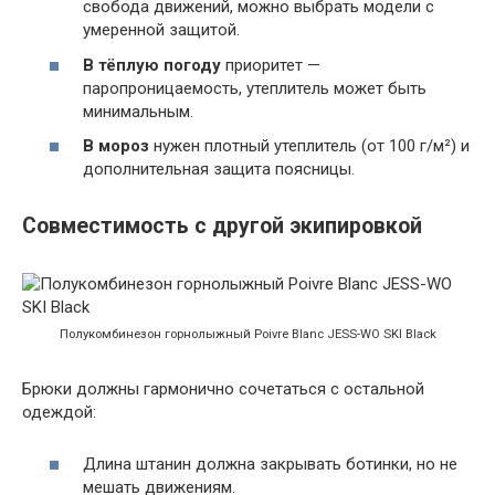
свобода движений, можно выбрать модели с
умеренной защитой.
В тёплую погоду
приоритет —
паропроницаемость, утеплитель может быть
минимальным.
В мороз
нужен плотный утеплитель (от 100 г/м²) и
дополнительная защита поясницы.
Совместимость с другой экипировкой
Полукомбинезон горнолыжный Poivre Blanc JESS-WO SKI Black
Брюки должны гармонично сочетаться с остальной
одеждой:
Длина штанин должна закрывать ботинки, но не
мешать движениям.