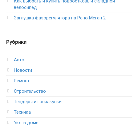
Как выбрать и купить подростковый складной
велосипед
Заглушка фазорегулятора на Рено Меган 2
Рубрики
Авто
Новости
Ремонт
Строительство
Тендеры и госзакупки
Техника
Уют в доме