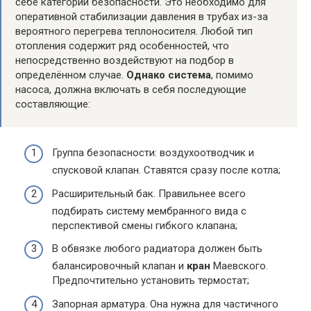
себе категории безопасности. Это необходимо для
оперативной стабилизации давления в трубах из-за
вероятного перегрева теплоносителя. Любой тип
отопления содержит ряд особенностей, что
непосредственно воздействуют на подбор в
определённом случае.
Однако система
, помимо
насоса, должна включать в себя последующие
составляющие:
Группа безопасности: воздухоотводчик и
спусковой клапан. Ставятся сразу после котла;
Расширительный бак. Правильнее всего
подбирать систему мембранного вида с
перспективой смены гибкого клапана;
В обвязке любого радиатора должен быть
балансировочный клапан и
кран
Маевского.
Предпочтительно установить термостат;
Запорная арматура. Она нужна для частичного