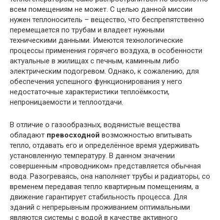
всем помещениям не может. С целью данной миссии
нужен теплоноситель – вещество, что беспрепятственно
перемещается по трубам и владеет нужными
техническими данными. Имеются технологические
процессы применения горячего воздуха, в особенности
актуальные в жилищах с печным, каминным либо
электрическим подогревом. Однако, к сожалению, для
обеспечения успешного функционирования у него
недостаточные характеристики теплоёмкости,
непроницаемости и теплоотдачи.
В отличие о газообразных, водянистые вещества
обладают
превосходной
возможностью впитывать
тепло, отдавать его и определённое время удерживать
установленную температуру. В данном значении
совершенным «проводником» представляется обычная
вода. Разогреваясь, она наполняет трубы и радиаторы, со
временем передавая тепло квартирным помещениям, а
движение гарантирует стабильность процесса. Для
зданий с непрерывным проживанием оптимальными
являются системы с водой в качестве активного