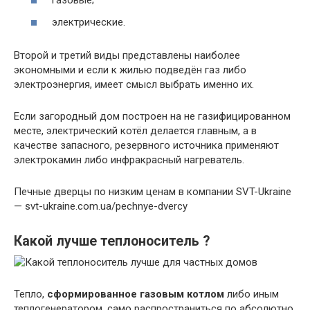
газовые;
электрические.
Второй и третий виды представлены наиболее
экономными и если к жилью подведён газ либо
электроэнергия, имеет смысл выбрать именно их.
Если загородный дом построен на не газифицированном
месте, электрический котёл делается главным, а в
качестве запасного, резервного источника применяют
электрокамин либо инфракрасный нагреватель.
Печные дверцы по низким ценам в компании SVT-Ukraine
— svt-ukraine.com.ua/pechnye-dvercy
Какой лучше теплоноситель ?
Тепло,
сформированное газовым котлом
либо иным
теплогенератором, само распространиться по абсолютно