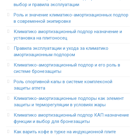
выбор и правила эксплуатации
Роль и значение климатико-амортизационных подпор
в современной экипировке
Климатико амортизационный подпор назначение и
установка на плитоносец
Правила эксплуатации и ухода за климатико
амортизационным подпором
Климатико-амортизационный подпор и его роль в
системе бронезащиты
Роль спортивной капы в системе комплексной
защиты атлета
Климатико-амортизационные подпоры как элемент
защиты и терморегуляции в условиях жары
Климатико амортизационный подпор КАП назначение
функции и выбор для бронезащиты
Как варить кофе в турке на индукционной плите