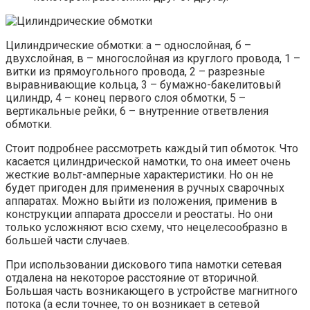
Цилиндрические обмотки: а – однослойная, б –
двухслойная, в – многослойная из круглого провода, 1 –
витки из прямоугольного провода, 2 – разрезные
выравнивающие кольца, 3 – бумажно-бакелитовый
цилиндр, 4 – конец первого слоя обмотки, 5 –
вертикальные рейки, 6 – внутренние ответвления
обмотки.
Стоит подробнее рассмотреть каждый тип обмоток. Что
касается цилиндрической намотки, то она имеет очень
жесткие вольт-амперные характеристики. Но он не
будет пригоден для применения в ручных сварочных
аппаратах. Можно выйти из положения, применив в
конструкции аппарата дроссели и реостаты. Но они
только усложняют всю схему, что нецелесообразно в
большей части случаев.
При использовании дискового типа намотки сетевая
отдалена на некоторое расстояние от вторичной.
Большая часть возникающего в устройстве магнитного
потока (а если точнее, то он возникает в сетевой