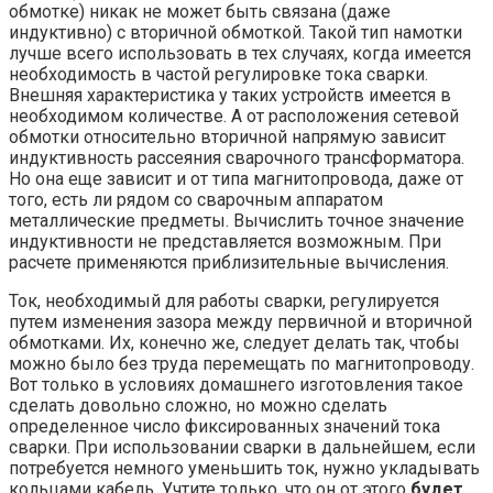
обмотке) никак не может быть связана (даже
индуктивно) с вторичной обмоткой. Такой тип намотки
лучше всего использовать в тех случаях, когда имеется
необходимость в частой регулировке тока сварки.
Внешняя характеристика у таких устройств имеется в
необходимом количестве. А от расположения сетевой
обмотки относительно вторичной напрямую зависит
индуктивность рассеяния сварочного трансформатора.
Но она еще зависит и от типа магнитопровода, даже от
того, есть ли рядом со сварочным аппаратом
металлические предметы. Вычислить точное значение
индуктивности не представляется возможным. При
расчете применяются приблизительные вычисления.
Ток, необходимый для работы сварки, регулируется
путем изменения зазора между первичной и вторичной
обмотками. Их, конечно же, следует делать так, чтобы
можно было без труда перемещать по магнитопроводу.
Вот только в условиях домашнего изготовления такое
сделать довольно сложно, но можно сделать
определенное число фиксированных значений тока
сварки. При использовании сварки в дальнейшем, если
потребуется немного уменьшить ток, нужно укладывать
кольцами кабель. Учтите только, что он от этого
будет