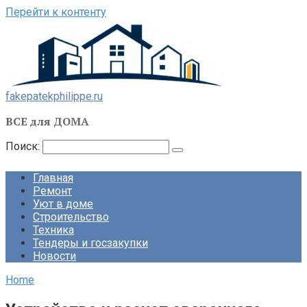
Перейти к контенту
fakepatekphilippe.ru
ВСЕ для ДОМА
Поиск:
Главная
Ремонт
Уют в доме
Строительство
Техника
Тендеры и госзакупки
Новости
Home