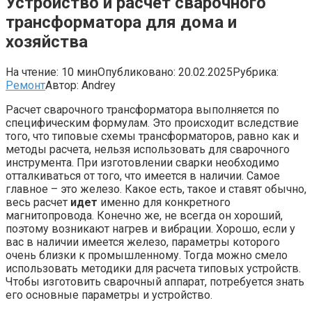
Устройство и расчет сварочного
трансформатора для дома и
хозяйства
На чтение:
10 мин
Опубликовано:
20.02.2025
Рубрика:
Ремонт
Автор:
Andrey
Расчет сварочного трансформатора выполняется по
специфическим формулам. Это происходит вследствие
того, что типовые схемы трансформаторов, равно как и
методы расчета, нельзя использовать для сварочного
инструмента. При изготовлении сварки необходимо
отталкиваться от того, что имеется в наличии. Самое
главное – это железо. Какое есть, такое и ставят обычно,
весь расчет
идет
именно для конкретного
магнитопровода. Конечно же, не всегда он хороший,
поэтому возникают нагрев и вибрации. Хорошо, если у
вас в наличии имеется железо, параметры которого
очень близки к промышленному. Тогда можно смело
использовать методики для расчета типовых устройств.
Чтобы изготовить сварочный аппарат, потребуется знать
его основные параметры и устройство.