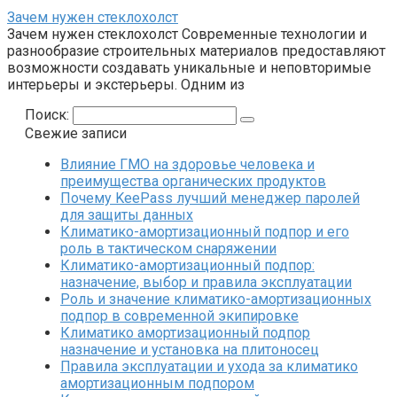
Зачем нужен стеклохолст
Зачем нужен стеклохолст Современные технологии и
разнообразие строительных материалов предоставляют
возможности создавать уникальные и неповторимые
интерьеры и экстерьеры. Одним из
Поиск:
Свежие записи
Влияние ГМО на здоровье человека и
преимущества органических продуктов
Почему KeePass лучший менеджер паролей
для защиты данных
Климатико-амортизационный подпор и его
роль в тактическом снаряжении
Климатико-амортизационный подпор:
назначение, выбор и правила эксплуатации
Роль и значение климатико-амортизационных
подпор в современной экипировке
Климатико амортизационный подпор
назначение и установка на плитоносец
Правила эксплуатации и ухода за климатико
амортизационным подпором