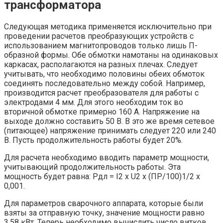
трансформатора
Следующая методика применяется исключительно при
проведении расчетов преобразующих устройств с
использованием магнитопроводов только лишь П-
образной формы. Обе обмотки намотаны на одинаковых
каркасах, располагаются на разных плечах. Следует
учитывать, что необходимо половины обеих обмоток
соединять последовательно между собой. Например,
производится расчет преобразователя для работы с
электродами 4 мм. Для этого необходим ток во
вторичной обмотке примерно 160 А. Напряжение на
выходе должно составить 50 В. В это же время сетевое
(питающее) напряжение принимать следует 220 или 240
В. Пусть продолжительность работы будет 20%.
Для расчета необходимо вводить параметр мощности,
учитывающий продолжительность работы. Эта
мощность будет равна: Рдл = I2 x U2 x (ПР/100)1/2 х
0,001.
Для параметров сварочного аппарата, которые были
взяты за отправную точку, значение мощности равно
3,58 кВт. Теперь необходимо вычислить число витков