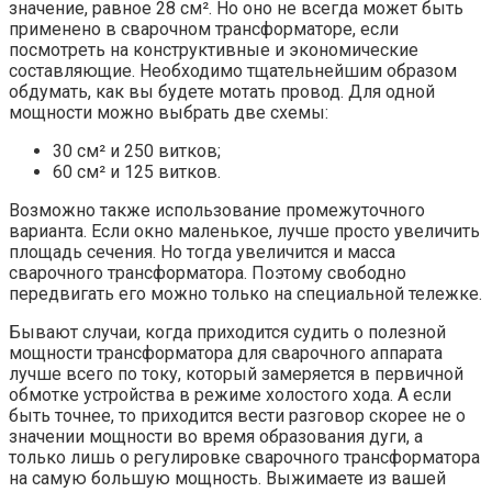
значение, равное 28 см². Но оно не всегда может быть
применено в сварочном трансформаторе, если
посмотреть на конструктивные и экономические
составляющие. Необходимо тщательнейшим образом
обдумать, как вы будете мотать провод. Для одной
мощности можно выбрать две схемы:
30 см² и 250 витков;
60 см² и 125 витков.
Возможно также использование промежуточного
варианта. Если окно маленькое, лучше просто увеличить
площадь сечения. Но тогда увеличится и масса
сварочного трансформатора. Поэтому свободно
передвигать его можно только на специальной тележке.
Бывают случаи, когда приходится судить о полезной
мощности трансформатора для сварочного аппарата
лучше всего по току, который замеряется в первичной
обмотке устройства в режиме холостого хода. А если
быть точнее, то приходится вести разговор скорее не о
значении мощности во время образования дуги, а
только лишь о регулировке сварочного трансформатора
на самую большую мощность. Выжимаете из вашей