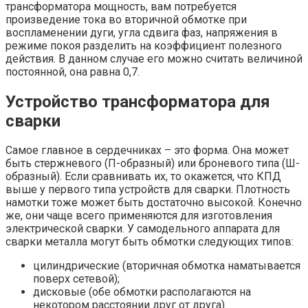
трансформатора мощность, вам потребуется
произведение тока во вторичной обмотке при
воспламенении дуги, угла сдвига фаз, напряжения в
режиме покоя разделить на коэффициент полезного
действия. В данном случае его можно считать величиной
постоянной, она равна 0,7.
Устройство трансформатора для
сварки
Самое главное в сердечниках – это форма. Она может
быть стержневого (П-образный) или броневого типа (Ш-
образный). Если сравнивать их, то окажется, что КПД
выше у первого типа устройств для сварки. Плотность
намотки тоже может быть достаточно высокой. Конечно
же, они чаще всего применяются для изготовления
электрической сварки. У самодельного аппарата для
сварки металла могут быть обмотки следующих типов:
цилиндрические (вторичная обмотка наматывается
поверх сетевой);
дисковые (обе обмотки располагаются на
некотором расстоянии друг от друга).