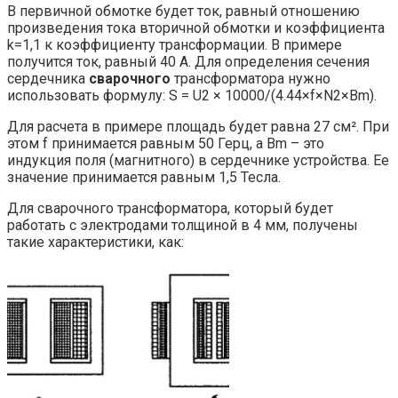
В первичной обмотке будет ток, равный отношению
произведения тока вторичной обмотки и коэффициента
k=1,1 к коэффициенту трансформации. В примере
получится ток, равный 40 А. Для определения сечения
сердечника
сварочного
трансформатора нужно
использовать формулу: S = U2 × 10000/(4.44×f×N2×Bm).
Для расчета в примере площадь будет равна 27 см². При
этом f принимается равным 50 Герц, а Bm – это
индукция поля (магнитного) в сердечнике устройства. Ее
значение принимается равным 1,5 Тесла.
Для сварочного трансформатора, который будет
работать с электродами толщиной в 4 мм, получены
такие характеристики, как: