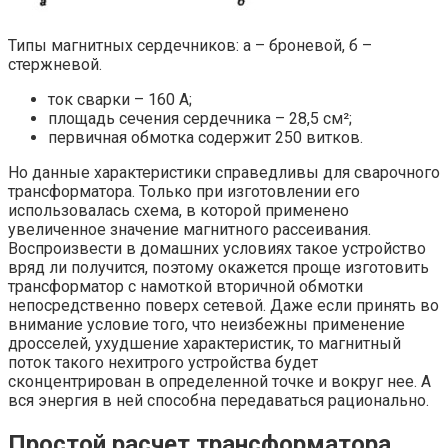
Типы магнитных сердечников: а – броневой, б –
стержневой.
ток сварки – 160 А;
площадь сечения сердечника – 28,5 см²;
первичная обмотка содержит 250 витков.
Но данные характеристики справедливы для сварочного
трансформатора. Только при изготовлении его
использовалась схема, в которой применено
увеличенное значение магнитного рассеивания.
Воспроизвести в домашних условиях такое устройство
вряд ли получится, поэтому окажется проще изготовить
трансформатор с намоткой вторичной обмотки
непосредственно поверх сетевой. Даже если принять во
внимание условие того, что неизбежны применение
дросселей, ухудшение характеристик, то магнитный
поток такого нехитрого устройства будет
сконцентрирован в определенной точке и вокруг нее. А
вся энергия в ней способна передаваться рационально.
Простой расчет трансформатора