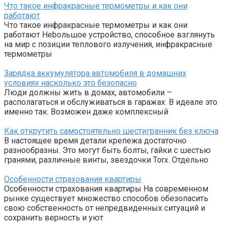
Что такое инфракрасные термометры и как они
работают
Что такое инфракрасные термометры и как они
работают Нebольшое устройство, способное взглянуть
на мир с позиции теплового излучения, инфракрасные
термометры
Зарядка аккумулятора автомобиля в домашних
условиях насколько это безопасно
Люди должны жить в домах, автомобили –
располагаться и обслуживаться в гаражах. В идеале это
именно так. Возможен даже комплексный
Как открутить самостоятельно шестигранник без ключа
В настоящее время детали крепежа достаточно
разнообразны. Это могут быть болты, гайки с шестью
гранями, различные винты, звездочки Torx. Отдельно
Особенности страхования квартиры
Особенности страхования квартиры На современном
рынке существует множество способов обезопасить
свою собственность от непредвиденных ситуаций и
сохранить верность и уют