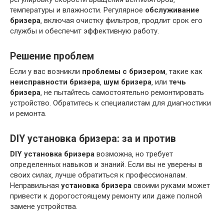
температуры и влажности. Регулярное
обслуживание
бризера
‚ включая очистку фильтров‚ продлит срок его
службы и обеспечит эффективную работу.
Решение проблем
Если у вас возникли
проблемы с бризером
‚ такие как
неисправности бризера
‚
шум бризера
‚ или
течь
бризера
‚ не пытайтесь самостоятельно ремонтировать
устройство. Обратитесь к специалистам для диагностики
и ремонта.
DIY установка бризера: за и против
DIY установка бризера
возможна‚ но требует
определенных навыков и знаний. Если вы не уверены в
своих силах‚ лучше обратиться к профессионалам.
Неправильная
установка бризера
своими руками может
привести к дорогостоящему ремонту или даже полной
замене устройства.