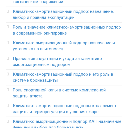
тактическом снаряжении
Климатико-амортизационный подпор: назначение,
выбор и правила эксплуатации
Роль и значение климатико-амортизационных подпор
в современной экипировке
Климатико амортизационный подпор назначение и
установка на плитоносец
Правила эксплуатации и ухода за климатико
амортизационным подпором
Климатико-амортизационный подпор и его роль в
системе бронезащиты
Роль спортивной капы в системе комплексной
защиты атлета
Климатико-амортизационные подпоры как элемент
защиты и терморегуляции в условиях жары
Климатико амортизационный подпор КАП назначение
функции и выбор для бронезащиты