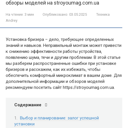
обзоры моделей на stroyoumag.com.ua
На чтение:
3 мин
Опубликовано:
03.05.2025
Техника
Andrey
Установка бризера – дело‚ требующее определенных
знаний и навыков. Неправильный монтаж может привести
к снижению эффективности работы устройства‚
появлению шума‚ течи и другим проблемам. В этой статье
мы разберем распространенные ошибки при установке
бризеров и расскажем‚ как их избежать‚ чтобы
обеспечить комфортный микроклимат в вашем доме. Для
дополнительной информации и обзоров моделей
рекомендуем посетить сайт https://stroyoumag.com.ua.
Содержание
Выбор и планирование: залог успешной
установки