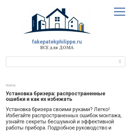
Перейти
к
контенту
fakepatekphilippe.ru
ВСЕ для ДОМА
Поиск:
Home
Установка бризера: распространенные
ошибки и как их избежать
Установка бризера своими руками? Легко!
Избегайте распространенных ошибок монтажа,
узнайте секреты бесшумной и эффективной
работы прибора. Подробное руководство и