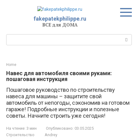
Перейти
к
контенту
fakepatekphilippe.ru
ВСЕ для ДОМА
Поиск:
Home
Навес для автомобиля своими руками:
пошаговая инструкция
Пошаговое руководство по строительству
навеса для машины – защитите свой
автомобиль от непогоды, сэкономив на готовом
гараже! Подробные инструкции и полезные
советы. Начните строить уже сегодня!
На чтение:
3 мин
Опубликовано:
03.05.2025
Строительство
Andrey