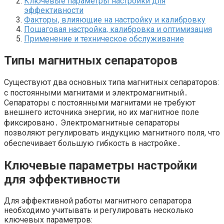
Ключевые параметры настройки для
эффективности
Факторы, влияющие на настройку и калибровку
Пошаговая настройка, калибровка и оптимизация
Применение и техническое обслуживание
Типы магнитных сепараторов
Существуют два основных типа магнитных сепараторов:
с постоянными магнитами и электромагнитный․
Сепараторы с постоянными магнитами не требуют
внешнего источника энергии, но их магнитное поле
фиксировано․ Электромагнитные сепараторы
позволяют регулировать индукцию магнитного поля, что
обеспечивает большую гибкость в настройке․
Ключевые параметры настройки
для эффективности
Для эффективной работы магнитного сепаратора
необходимо учитывать и регулировать несколько
ключевых параметров: