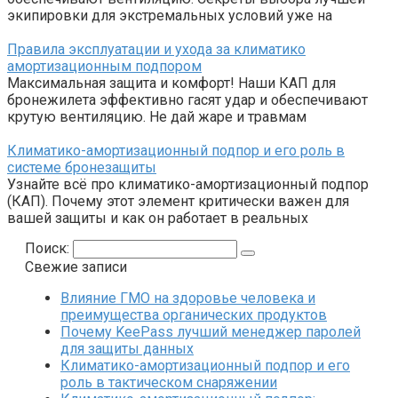
экипировки для экстремальных условий уже на
Правила эксплуатации и ухода за климатико
амортизационным подпором
Максимальная защита и комфорт! Наши КАП для
бронежилета эффективно гасят удар и обеспечивают
крутую вентиляцию. Не дай жаре и травмам
Климатико-амортизационный подпор и его роль в
системе бронезащиты
Узнайте всё про климатико-амортизационный подпор
(КАП). Почему этот элемент критически важен для
вашей защиты и как он работает в реальных
Поиск:
Свежие записи
Влияние ГМО на здоровье человека и
преимущества органических продуктов
Почему KeePass лучший менеджер паролей
для защиты данных
Климатико-амортизационный подпор и его
роль в тактическом снаряжении