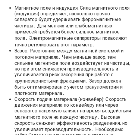
Магнитное поле и индукция: Сила магнитного поля
(индукция) определяет, насколько прочно
сепаратор будет удерживать ферромагнитные
частицы․ Для мелких или слабомагнитных
примесей требуется более сильное магнитное
поле․ Электромагнитные сепараторы позволяют
точно регулировать этот параметр․
Зазор: Расстояние между магнитной системой и
потоком материала․ Чем меньше зазор, тем
сильнее магнитное поле воздействует на частицы,
но при этом снижается производительность и
увеличивается риск засорения при работе с
крупнозернистыми фракциями․ Зазор должен
быть оптимизирован с учетом гранулометрии и
плотности материала․
Скорость подачи материала (конвейер): Скорость
движения материала по конвейеру или через
сепаратор напрямую влияет на время воздействия
магнитного поля на каждую частицу․ Высокая
скорость снижает эффективность разделения, но
увеличивает производительность․ Необходимо