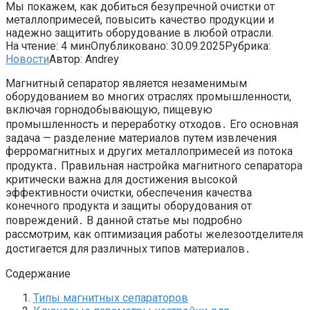
Мы покажем, как добиться безупречной очистки от
металлопримесей, повысить качество продукции и
надежно защитить оборудование в любой отрасли.
На чтение:
4 мин
Опубликовано:
30.09.2025
Рубрика:
Новости
Автор:
Andrey
Магнитный сепаратор является незаменимым
оборудованием во многих отраслях промышленности,
включая горнодобывающую, пищевую
промышленность и переработку отходов․ Его основная
задача — разделение материалов путем извлечения
ферромагнитных и других металлопримесей из потока
продукта․ Правильная настройка магнитного сепаратора
критически важна для достижения высокой
эффективности очистки, обеспечения качества
конечного продукта и защиты оборудования от
повреждений․ В данной статье мы подробно
рассмотрим, как оптимизация работы железоотделителя
достигается для различных типов материалов․
Содержание
Типы магнитных сепараторов