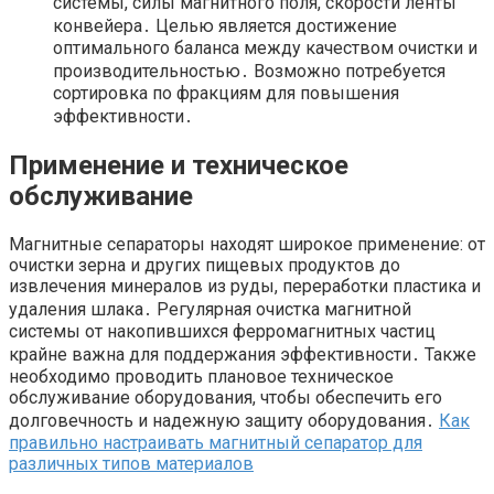
системы, силы магнитного поля, скорости ленты
конвейера․ Целью является достижение
оптимального баланса между качеством очистки и
производительностью․ Возможно потребуется
сортировка по фракциям для повышения
эффективности․
Применение и техническое
обслуживание
Магнитные сепараторы находят широкое применение: от
очистки зерна и других пищевых продуктов до
извлечения минералов из руды, переработки пластика и
удаления шлака․ Регулярная очистка магнитной
системы от накопившихся ферромагнитных частиц
крайне важна для поддержания эффективности․ Также
необходимо проводить плановое техническое
обслуживание оборудования, чтобы обеспечить его
долговечность и надежную защиту оборудования․
Как
правильно настраивать магнитный сепаратор для
различных типов материалов