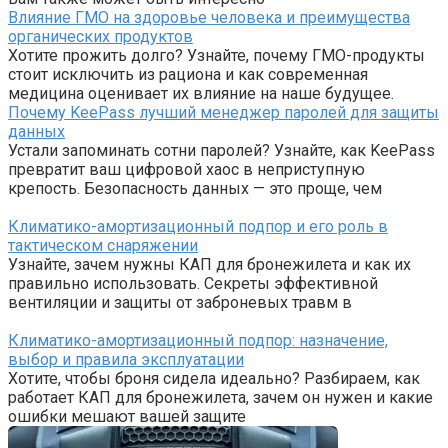
Влияние ГМО на здоровье человека и преимущества
органических продуктов
Хотите прожить долго? Узнайте, почему ГМО-продукты
стоит исключить из рациона и как современная
медицина оценивает их влияние на наше будущее.
Почему KeePass лучший менеджер паролей для защиты
данных
Устали запоминать сотни паролей? Узнайте, как KeePass
превратит ваш цифровой хаос в неприступную
крепость. Безопасность данных — это проще, чем
Климатико-амортизационный подпор и его роль в
тактическом снаряжении
Узнайте, зачем нужны КАП для бронежилета и как их
правильно использовать. Секреты эффективной
вентиляции и защиты от заброневых травм в
Климатико-амортизационный подпор: назначение,
выбор и правила эксплуатации
Хотите, чтобы броня сидела идеально? Разбираем, как
работает КАП для бронежилета, зачем он нужен и какие
ошибки мешают вашей защите