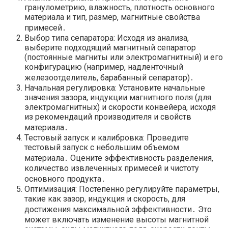
гранулометрию, влажность, плотность основного
материала и тип, размер, магнитные свойства
примесей․
Выбор типа сепаратора: Исходя из анализа,
выберите подходящий магнитный сепаратор
(постоянные магниты или электромагнитный) и его
конфигурацию (например, надленточный
железоотделитель, барабанный сепаратор)․
Начальная регулировка: Установите начальные
значения зазора, индукции магнитного поля (для
электромагнитных) и скорости конвейера, исходя
из рекомендаций производителя и свойств
материала․
Тестовый запуск и калибровка: Проведите
тестовый запуск с небольшим объемом
материала․ Оцените эффективность разделения,
количество извлеченных примесей и чистоту
основного продукта․
Оптимизация: Постепенно регулируйте параметры,
такие как зазор, индукция и скорость, для
достижения максимальной эффективности․ Это
может включать изменение высоты магнитной