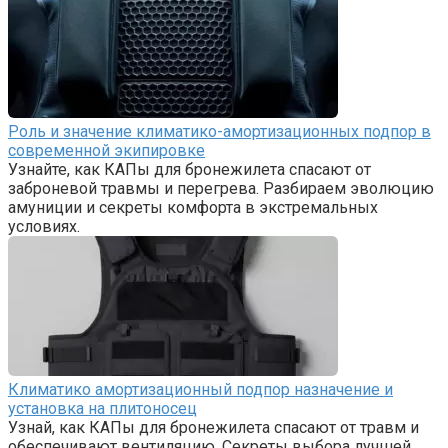
Роль и значение климатико-амортизационных подпор в
современной экипировке
Узнайте, как КАПы для бронежилета спасают от
заброневой травмы и перегрева. Разбираем эволюцию
амуниции и секреты комфорта в экстремальных
условиях.
Климатико амортизационный подпор назначение и
установка на плитоносец
Узнай, как КАПы для бронежилета спасают от травм и
обеспечивают вентиляцию. Секреты выбора лучшей