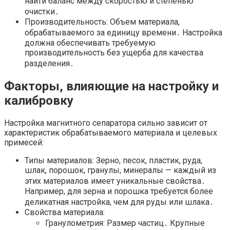
найти баланс между скоростью и степенью
очистки․
Производительность: Объем материала,
обрабатываемого за единицу времени․ Настройка
должна обеспечивать требуемую
производительность без ущерба для качества
разделения․
Факторы, влияющие на настройку и
калибровку
Настройка магнитного сепаратора сильно зависит от
характеристик обрабатываемого материала и целевых
примесей:
Типы материалов: Зерно, песок, пластик, руда,
шлак, порошок, гранулы, минералы — каждый из
этих материалов имеет уникальные свойства․
Например, для зерна и порошка требуется более
деликатная настройка, чем для руды или шлака․
Свойства материала:
Гранулометрия: Размер частиц․ Крупные