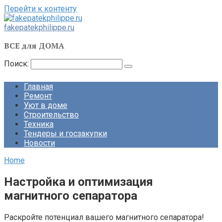
Перейти к контенту
fakepatekphilippe.ru
ВСЕ для ДОМА
Поиск:
Главная
Ремонт
Уют в доме
Строительство
Техника
Тендеры и госзакупки
Новости
Home
Настройка и оптимизация
магнитного сепаратора
Раскройте потенциал вашего магнитного сепаратора!