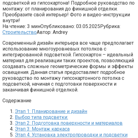
подсветкой из гипсокартона! Подробное руководство по
монтажу: от планирования до финишной отделки.
Преобразите свой интерьер! Фото и видео-инструкции
внутри!
На чтение:
3 мин
Опубликовано:
03.05.2025
Рубрика:
Строительство
Автор:
Andrey
Современный дизайн интерьера все чаще предполагает
использование многоуровневых потолков с
интегрированной подсветкой. Гипсокартон – идеальный
материал для реализации таких проектов, позволяющий
создавать сложные геометрические формы и эффекты
освещения. Данная статья предоставляет подробное
руководство по монтажу гипсокартонного потолка с
подсветкой, начиная с подготовки поверхности и
заканчивая финишной отделкой.
Содержание
Этап 1: Планирование и дизайн
Выбор типа подсветки:
Этап 2: Подготовка поверхности и материалов
Этап 3: Монтаж каркаса
Этап 4: Установка электропроводки и подсветки