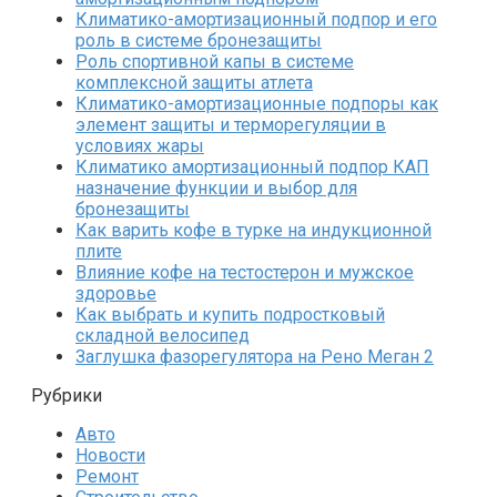
Климатико-амортизационный подпор и его
роль в системе бронезащиты
Роль спортивной капы в системе
комплексной защиты атлета
Климатико-амортизационные подпоры как
элемент защиты и терморегуляции в
условиях жары
Климатико амортизационный подпор КАП
назначение функции и выбор для
бронезащиты
Как варить кофе в турке на индукционной
плите
Влияние кофе на тестостерон и мужское
здоровье
Как выбрать и купить подростковый
складной велосипед
Заглушка фазорегулятора на Рено Меган 2
Рубрики
Авто
Новости
Ремонт