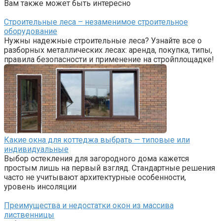
Вам также может быть интересно
Строительные леса – незаменимое строительное
оборудование
Нужны надежные строительные леса? Узнайте все о
разборных металлических лесах: аренда, покупка, типы,
правила безопасности и применение на стройплощадке!
Какие окна для коттеджа выбрать — типовые или
индивидуальные
Выбор остекления для загородного дома кажется
простым лишь на первый взгляд. Стандартные решения
часто не учитывают архитектурные особенности,
уровень инсоляции
Преимущества и недостатки окон из массива
лиственницы