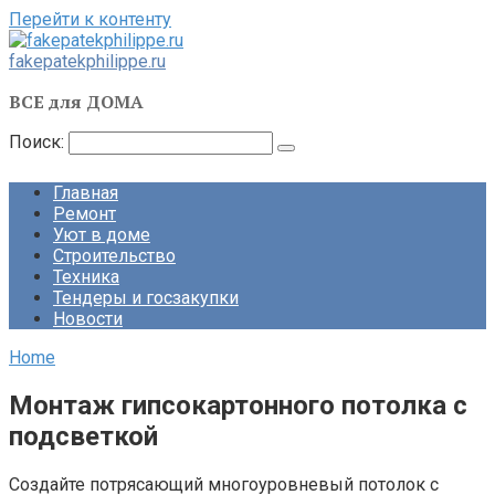
Перейти к контенту
fakepatekphilippe.ru
ВСЕ для ДОМА
Поиск:
Главная
Ремонт
Уют в доме
Строительство
Техника
Тендеры и госзакупки
Новости
Home
Монтаж гипсокартонного потолка с
подсветкой
Создайте потрясающий многоуровневый потолок с