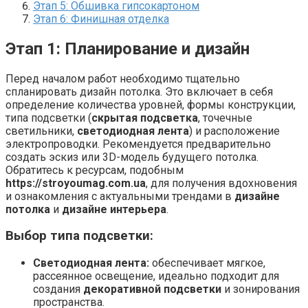
Этап 5: Обшивка гипсокартоном
Этап 6: Финишная отделка
Этап 1: Планирование и дизайн
Перед началом работ необходимо тщательно
спланировать дизайн потолка. Это включает в себя
определение количества уровней, формы конструкции,
типа подсветки (
скрытая подсветка
, точечные
светильники,
светодиодная лента
) и расположение
электропроводки. Рекомендуется предварительно
создать эскиз или 3D-модель будущего потолка.
Обратитесь к ресурсам, подобным
https://stroyoumag.com.ua
, для получения вдохновения
и ознакомления с актуальными трендами в
дизайне
потолка
и
дизайне интерьера
.
Выбор типа подсветки:
Светодиодная лента:
обеспечивает мягкое,
рассеянное освещение, идеально подходит для
создания
декоративной подсветки
и зонирования
пространства.