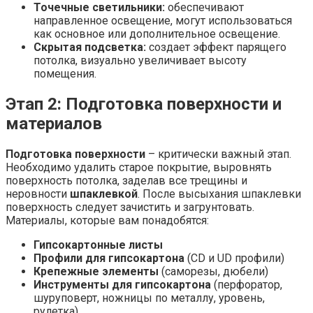
Точечные светильники:
обеспечивают
направленное освещение, могут использоваться
как основное или дополнительное освещение.
Скрытая подсветка:
создает эффект парящего
потолка, визуально увеличивает высоту
помещения.
Этап 2: Подготовка поверхности и
материалов
Подготовка поверхности
– критически важный этап.
Необходимо удалить старое покрытие, выровнять
поверхность потолка, заделав все трещины и
неровности
шпаклевкой
. После высыхания шпаклевки
поверхность следует зачистить и загрунтовать.
Материалы, которые вам понадобятся:
Гипсокартонные листы
Профили для гипсокартона
(CD и UD профили)
Крепежные элементы
(саморезы, дюбели)
Инструменты для гипсокартона
(перфоратор,
шуруповерт, ножницы по металлу, уровень,
рулетка)