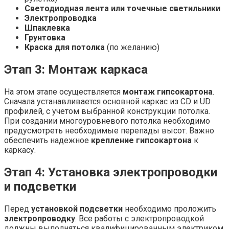
Светодиодная лента или точечные светильники
Электропроводка
Шпаклевка
Грунтовка
Краска для потолка
(по желанию)
Этап 3: Монтаж каркаса
На этом этапе осуществляется
монтаж гипсокартона
.
Сначала устанавливается основной каркас из CD и UD
профилей, с учетом выбранной конструкции потолка.
При создании многоуровневого потолка необходимо
предусмотреть необходимые перепады высот. Важно
обеспечить надежное
крепление гипсокартона
к
каркасу.
Этап 4: Установка электропроводки
и подсветки
Перед
установкой подсветки
необходимо проложить
электропроводку
. Все работы с электропроводкой
должны выполняться квалифицированным электриком.