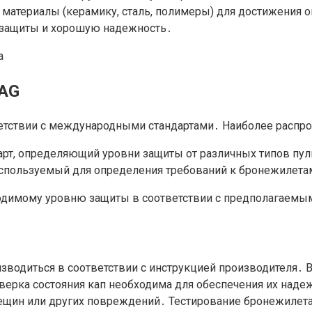
 материалы (керамику, сталь, полимеры) для достижения 
защиты и хорошую надежность․
NAG
ветствии с международными стандартами․ Наиболее распро
тандарт, определяющий уровни защиты от различных типов пу
О, используемый для определения требований к бронежиле
одимому уровню защиты в соответствии с предполагаемым
зводиться в соответствии с инструкцией производителя․ В
рка состояния кап необходима для обеспечения их надежн
рещин или других повреждений․ Тестирование бронежилета