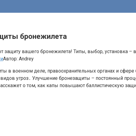
ащиты бронежилета
т защиту вашего бронежилета! Типы, выбор, установка – в
ти
Автор:
Andrey
ы в военном деле, правоохранительных органах и сфере
 видов угроз․ Улучшение бронезащиты – постоянный проце
 расскажет о том, как капы повышают баллистическую защи