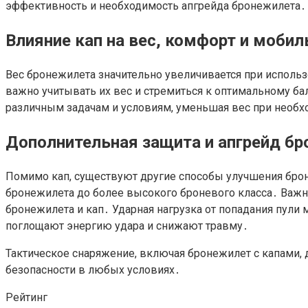
эффективность и необходимость апгрейда бронежилета․
Влияние кап на вес, комфорт и мобил
Вес бронежилета значительно увеличивается при использ
важно учитывать их вес и стремиться к оптимальному ба
различным задачам и условиям, уменьшая вес при необх
Дополнительная защита и апгрейд б
Помимо кап, существуют другие способы улучшения брон
бронежилета до более высокого броневого класса․ Важн
бронежилета и кап․ Ударная нагрузка от попадания пули
поглощают энергию удара и снижают травму․
Тактическое снаряжение, включая бронежилет с капами,
безопасности в любых условиях․
Рейтинг