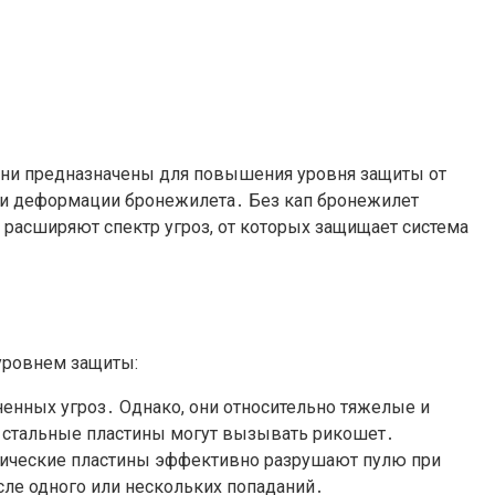
Они предназначены для повышения уровня защиты от
или деформации бронежилета․ Без кап бронежилет
 расширяют спектр угроз, от которых защищает система
 уровнем защиты:
енных угроз․ Однако, они относительно тяжелые и
, стальные пластины могут вызывать рикошет․
амические пластины эффективно разрушают пулю при
сле одного или нескольких попаданий․