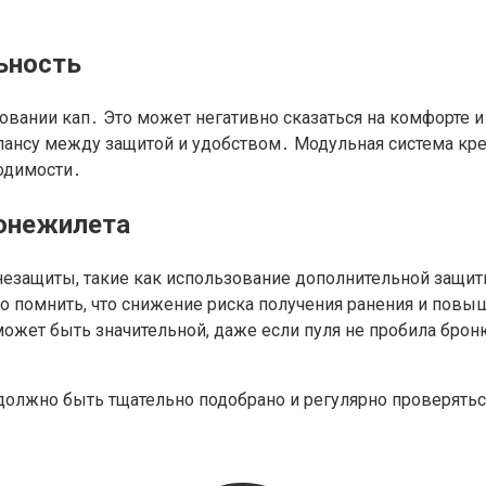
ьность
овании кап․ Это может негативно сказаться на комфорте 
лансу между защитой и удобством․ Модульная система кр
одимости․
ронежилета
езащиты, такие как использование дополнительной защит
о помнить, что снижение риска получения ранения и повы
 может быть значительной, даже если пуля не пробила бр
 должно быть тщательно подобрано и регулярно проверять