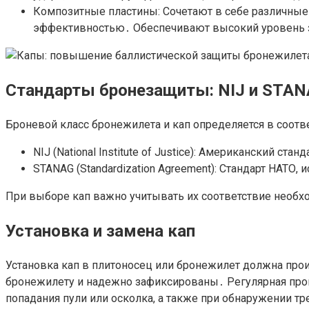
Композитные пластины: Сочетают в себе различные
эффективностью․ Обеспечивают высокий уровень 
Стандарты бронезащиты: NIJ и STA
Броневой класс бронежилета и кап определяется в соот
NIJ (National Institute of Justice): Американский с
STANAG (Standardization Agreement): Стандарт НАТ
При выборе кап важно учитывать их соответствие необх
Установка и замена кап
Установка кап в плитоносец или бронежилет должна прои
бронежилету и надежно зафиксированы․ Регулярная прове
попадания пули или осколка, а также при обнаружении т