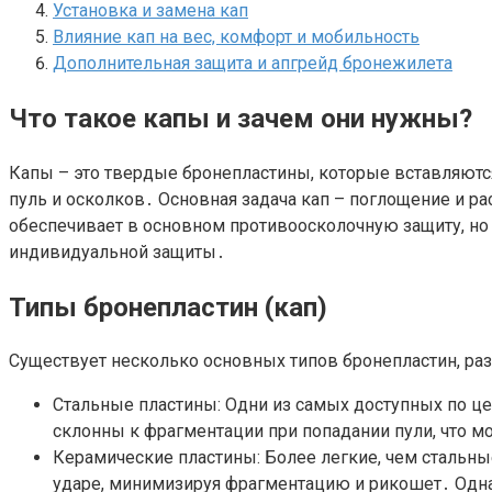
Установка и замена кап
Влияние кап на вес, комфорт и мобильность
Дополнительная защита и апгрейд бронежилета
Что такое капы и зачем они нужны?
Капы – это твердые бронепластины, которые вставляют
пуль и осколков․ Основная задача кап – поглощение и р
обеспечивает в основном противоосколочную защиту, но 
индивидуальной защиты․
Типы бронепластин (кап)
Существует несколько основных типов бронепластин, ра
Стальные пластины: Одни из самых доступных по це
склонны к фрагментации при попадании пули, что 
Керамические пластины: Более легкие, чем стальн
ударе, минимизируя фрагментацию и рикошет․ Однак