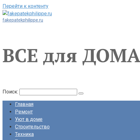
Перейти к контенту
fakepatekphilippe.ru
ВСЕ для ДОМ
Поиск:
Главная
Ремонт
Уют в доме
Строительство
Техника