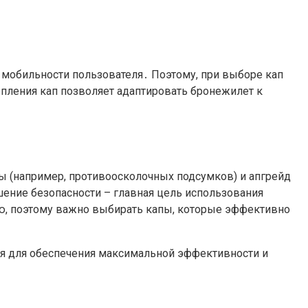
и мобильности пользователя․ Поэтому, при выборе кап
епления кап позволяет адаптировать бронежилет к
ы (например, противоосколочных подсумков) и апгрейд
шение безопасности – главная цель использования
оню, поэтому важно выбирать капы, которые эффективно
ся для обеспечения максимальной эффективности и