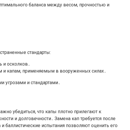
оптимального баланса между весом, прочностью и
страненные стандарты:
ль и осколков․
там и капам, применяемым в вооруженных силах․
и угрозами и стандартами․
ажно убедиться, что капы плотно прилегают к
ости и долговечности․ Замена кап требуется после
 и баллистические испытания позволяют оценить его