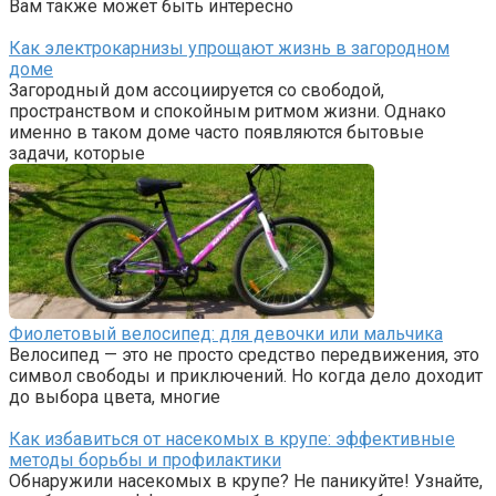
Вам также может быть интересно
Как электрокарнизы упрощают жизнь в загородном
доме
Загородный дом ассоциируется со свободой,
пространством и спокойным ритмом жизни. Однако
именно в таком доме часто появляются бытовые
задачи, которые
Фиолетовый велосипед: для девочки или мальчика
Велосипед — это не просто средство передвижения, это
символ свободы и приключений. Но когда дело доходит
до выбора цвета, многие
Как избавиться от насекомых в крупе: эффективные
методы борьбы и профилактики
Обнаружили насекомых в крупе? Не паникуйте! Узнайте,