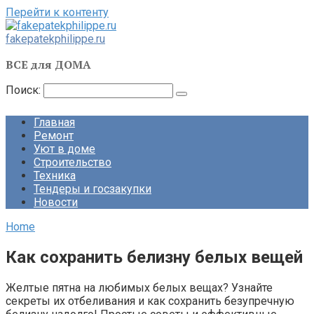
Перейти к контенту
fakepatekphilippe.ru
ВСЕ для ДОМА
Поиск:
Главная
Ремонт
Уют в доме
Строительство
Техника
Тендеры и госзакупки
Новости
Home
Как сохранить белизну белых вещей
Желтые пятна на любимых белых вещах? Узнайте
секреты их отбеливания и как сохранить безупречную