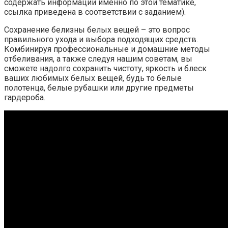
содержать информации именно по этой тематике,
ссылка приведена в соответствии с заданием).
Сохранение белизны белых вещей – это вопрос
правильного ухода и выбора подходящих средств.
Комбинируя профессиональные и домашние методы
отбеливания, а также следуя нашим советам, вы
сможете надолго сохранить чистоту, яркость и блеск
ваших любимых белых вещей, будь то белые
полотенца, белые рубашки или другие предметы
гардероба.