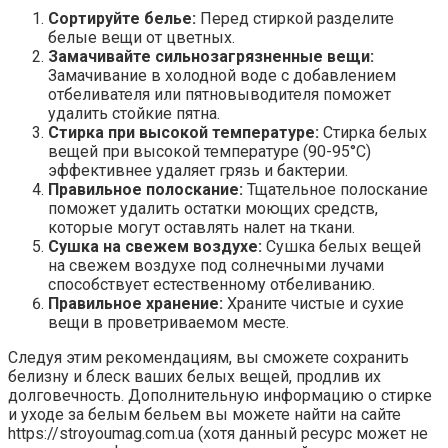
Сортируйте белье:
Перед стиркой разделите
белые вещи от цветных.
Замачивайте сильнозагрязненные вещи:
Замачивание в холодной воде с добавлением
отбеливателя или пятновыводителя поможет
удалить стойкие пятна.
Стирка при высокой температуре:
Стирка белых
вещей при высокой температуре (90-95°C)
эффективнее удаляет грязь и бактерии.
Правильное полоскание:
Тщательное полоскание
поможет удалить остатки моющих средств,
которые могут оставлять налет на ткани.
Сушка на свежем воздухе:
Сушка белых вещей
на свежем воздухе под солнечными лучами
способствует естественному отбеливанию.
Правильное хранение:
Храните чистые и сухие
вещи в проветриваемом месте.
Следуя этим рекомендациям, вы сможете сохранить
белизну и блеск ваших белых вещей, продлив их
долговечность. Дополнительную информацию о стирке
и уходе за белым бельем вы можете найти на сайте
https://stroyoumag.com.ua (хотя данный ресурс может не