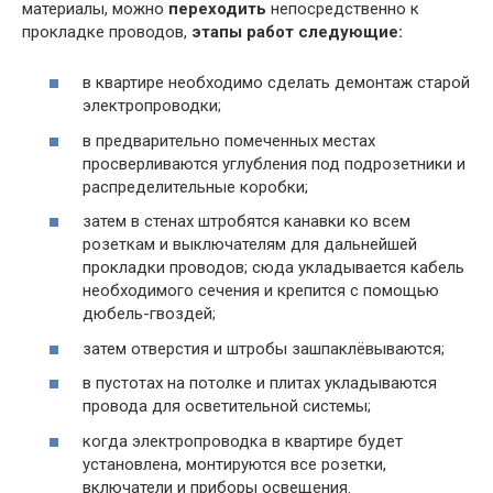
материалы, можно
переходить
непосредственно к
прокладке проводов,
этапы работ следующие:
в квартире необходимо сделать демонтаж старой
электропроводки;
в предварительно помеченных местах
просверливаются углубления под подрозетники и
распределительные коробки;
затем в стенах штробятся канавки ко всем
розеткам и выключателям для дальнейшей
прокладки проводов; сюда укладывается кабель
необходимого сечения и крепится с помощью
дюбель-гвоздей;
затем отверстия и штробы зашпаклёвываются;
в пустотах на потолке и плитах укладываются
провода для осветительной системы;
когда электропроводка в квартире будет
установлена, монтируются все розетки,
включатели и приборы освещения.