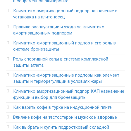
в современной экипировке
Климатико амортизационный подпор назначение и
установка на плитоносец
Правила эксплуатации и ухода за климатико
амортизационным подпором
Климатико-амортизационный подпор и его роль в
системе бронезащиты
Роль спортивной капы в системе комплексной
защиты атлета
Климатико-амортизационные подпоры как элемент
защиты и терморегуляции в условиях жары
Климатико амортизационный подпор КАП назначение
функции и выбор для бронезащиты
Как варить кофе в турке на индукционной плите
Влияние кофе на тестостерон и мужское здоровье
Как выбрать и купить подростковый складной