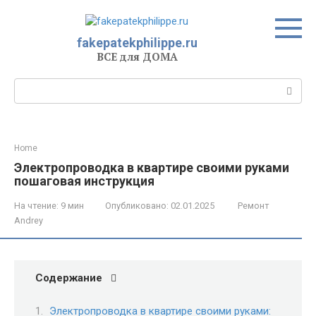
Перейти
к
контенту
fakepatekphilippe.ru
ВСЕ для ДОМА
Поиск:
Home
Электропроводка в квартире своими руками
пошаговая инструкция
На чтение:
9 мин
Опубликовано:
02.01.2025
Ремонт
Andrey
Содержание
Электропроводка в квартире своими руками: