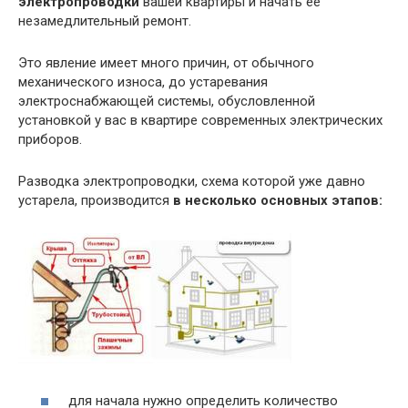
электропроводки
вашей квартиры и начать её
незамедлительный ремонт.
Это явление имеет много причин, от обычного
механического износа, до устаревания
электроснабжающей системы, обусловленной
установкой у вас в квартире современных электрических
приборов.
Разводка электропроводки, схема которой уже давно
устарела, производится
в несколько основных этапов:
для начала нужно определить количество