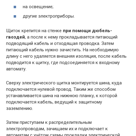
на освещение;
другие электроприборы.
Щиток крепится на стенке
при помощи дюбель-
гвоздей
, а после к нему прокладывается питающий
подводящий кабель и отходящая проводка. Затем
питающий кабель нужно зачистить. На необходимую
длину с него удаляется внешняя изоляция, после кабель
подводится к щитку, где подсоединяется к входному
автомату.
Сверху электрического щитка монтируется шина, куда
подключается нулевой провод. Таким же способом
устанавливается шина на нижнюю планку, к которой
подключается кабель, ведущий к защитному
заземлению.
Затем приступаем к распределительным
электропроводам, зачищаем их и подключает к
автоматам с учётом схемы прокладки электрической