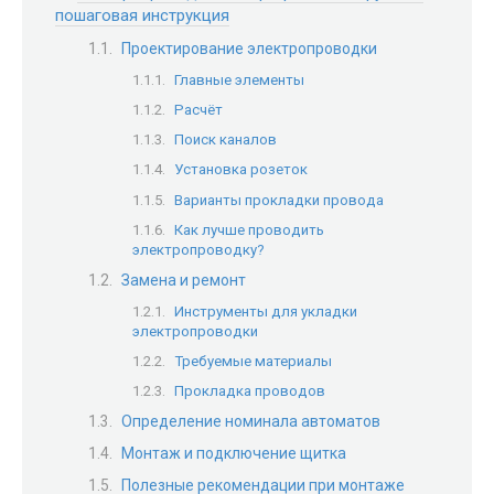
пошаговая инструкция
Проектирование электропроводки
Главные элементы
Расчёт
Поиск каналов
Установка розеток
Варианты прокладки провода
Как лучше проводить
электропроводку?
Замена и ремонт
Инструменты для укладки
электропроводки
Требуемые материалы
Прокладка проводов
Определение номинала автоматов
Монтаж и подключение щитка
Полезные рекомендации при монтаже