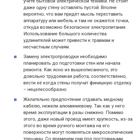
учёте бытовой электрической техники. Не стоит
даже одну стену оставлять пустой. Вполне
вероятно, что вам придёт мысль переставить
аппаратуру или мебель и там не окажется точки,
откуда возможно безопасное электропитание.
Использование большого количества
удлинителей может привести к травмам и
несчастным случаям.
Замену электропроводки необходимо
планировать до подготовки стен или начала
ремонта. Как ясно из вышеописанного, это
довольно трудоёмкая работа, соответственно,
вести её когда стены получат финишную отделку
– нецелесообразно.
Желательно предпочтение отдавать медному
кабелю, нежели алюминиевому. Так как у него
время эксплуатации в разы снижено. Помимо
этого, даже новый провод имеет хрупкость, из-за
этого во время ручного монтажа на его
поверхности могут появляться микроскопические
трещины. Со временем они под постоянными