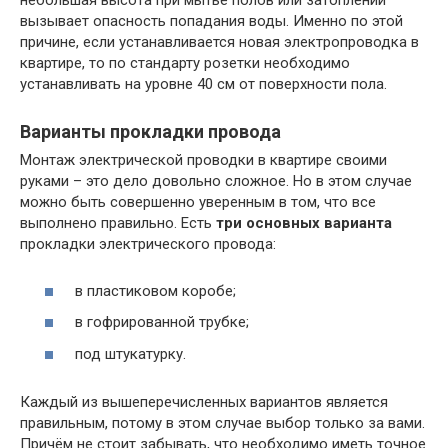
небольшая высота при мытье полов или затоплении
вызывает опасность попадания воды. Именно по этой
причине, если устанавливается новая электропроводка в
квартире, то по стандарту розетки необходимо
устанавливать на уровне 40 см от поверхности пола.
Варианты прокладки провода
Монтаж электрической проводки в квартире своими
руками – это дело довольно сложное. Но в этом случае
можно быть совершенно уверенным в том, что все
выполнено правильно. Есть
три основных варианта
прокладки электрического провода:
в пластиковом коробе;
в гофрированной трубке;
под штукатурку.
Каждый из вышеперечисленных вариантов является
правильным, потому в этом случае выбор только за вами.
Причём не стоит забывать, что необходимо иметь точное