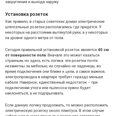
закругления и выхода наружу.
Установка розеток
Как правило, в старых советских домах электрические
штепсельные розетки располагались где придётся. У
некоторых на расстоянии вытянутой руки, а у некоторых
на уровне одного метра от пола.
Сегодня правильной установкой розеток является
40 см
от поверхности пола
. Вначале это может казаться
странным, но здесь есть логика: эти розетки почти
незаметны за мебелью, их случайно не заденешь, во
время подключения они ближе к цели, а самое важное,
электропроводка в квартире требует гораздо меньше
кабеля. Наверное, единственный недостаток – при
подключении утюга или пылесоса нужно будет
наклоняться, а не подпрыгивать.
Если данную логику продолжать, то можно расположить
электрическую розетку около плинтуса. В этом случае