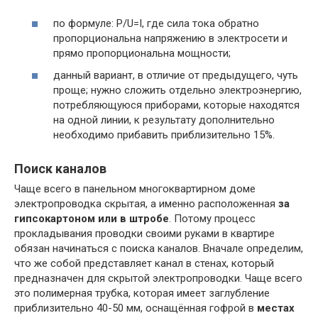
по формуле: P/U=I, где сила тока обратно
пропорциональна напряжению в электросети и
прямо пропорциональна мощности;
данный вариант, в отличие от предыдущего, чуть
проще; нужно сложить отдельно электроэнергию,
потребляющуюся приборами, которые находятся
на одной линии, к результату дополнительно
необходимо прибавить приблизительно 15%.
Поиск каналов
Чаще всего в панельном многоквартирном доме
электропроводка скрытая, а именно расположенная
за
гипсокартоном или в штробе
. Потому процесс
прокладывания проводки своими руками в квартире
обязан начинаться с поиска каналов. Вначале определим,
что же собой представляет канал в стенах, который
предназначен для скрытой электропроводки. Чаще всего
это полимерная трубка, которая имеет заглубление
приблизительно 40-50 мм, оснащённая гофрой в
местах