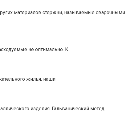
 других материалов стержни, называемые сварочными
расходуемые не оптимально. К
кательного жилья, наши
таллического изделия. Гальванический метод