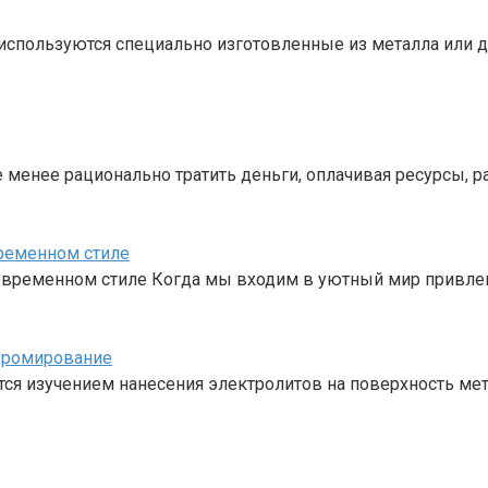
используются специально изготовленные из металла или
е менее рационально тратить деньги, оплачивая ресурсы, 
временном стиле
современном стиле Когда мы входим в уютный мир привле
хромирование
тся изучением нанесения электролитов на поверхность ме