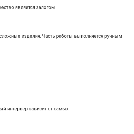
чество является залогом
сложные изделия. Часть работы выполняется ручным
ный интерьер зависит от самых