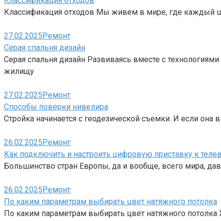
Классификация отходов
Классификация отходов Мы живем в мире, где каждый ш
27.02.2025
Ремонт
Серая спальня дизайн
Серая спальня дизайн Развиваясь вместе с технологиям
жилищу
27.02.2025
Ремонт
Способы поверки нивелира
Стройка начинается с геодезической съемки. И если она 
26.02.2025
Ремонт
Как подключить и настроить цифровую приставку к теле
Большинство стран Европы, да и вообще, всего мира, да
26.02.2025
Ремонт
По каким параметрам выбирать цвет натяжного потолка
По каким параметрам выбирать цвет натяжного потолка 