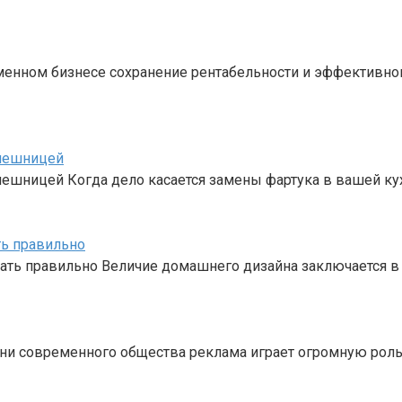
еменном бизнесе сохранение рентабельности и эффективн
олешницей
лешницей Когда дело касается замены фартука в вашей кух
ть правильно
лать правильно Величие домашнего дизайна заключается в
зни современного общества реклама играет огромную роль