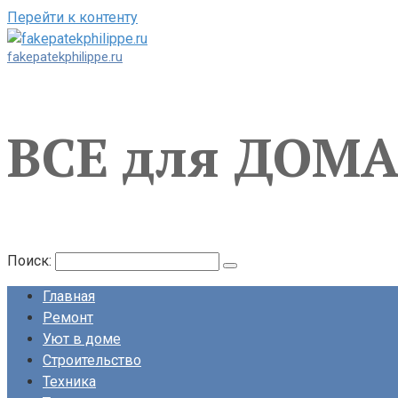
Перейти к контенту
fakepatekphilippe.ru
ВСЕ для ДОМ
Поиск:
Главная
Ремонт
Уют в доме
Строительство
Техника