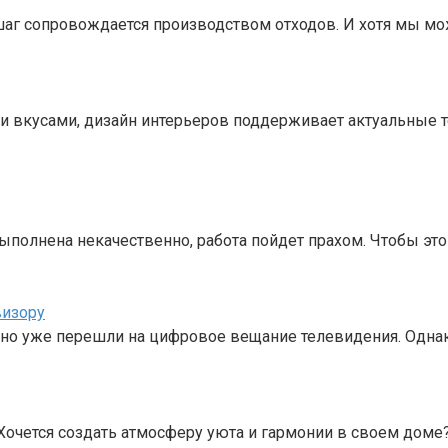
аг сопровождается производством отходов. И хотя мы мо
и и вкусами, дизайн интерьеров поддерживает актуальные
выполнена некачественно, работа пойдет прахом. Чтобы эт
визору
вно уже перешли на цифровое вещание телевидения. Однак
Хочется создать атмосферу уюта и гармонии в своем доме