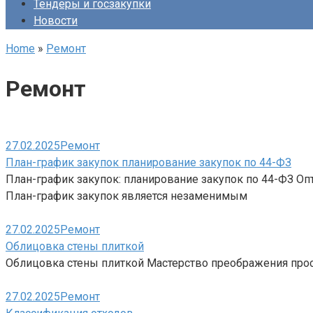
Тендеры и госзакупки
Новости
Home
»
Ремонт
Ремонт
27.02.2025
Ремонт
План-график закупок планирование закупок по 44-ФЗ
План-график закупок: планирование закупок по 44-ФЗ Оп
План-график закупок является незаменимым
27.02.2025
Ремонт
Облицовка стены плиткой
Облицовка стены плиткой Мастерство преображения прост
27.02.2025
Ремонт