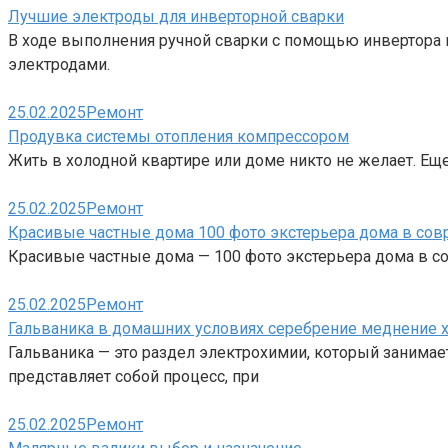
Лучшие электроды для инверторной сварки
В ходе выполнения ручной сварки с помощью инвертора 
электродами.
25.02.2025
Ремонт
Продувка системы отопления компрессором
Жить в холодной квартире или доме никто не желает. Ещ
25.02.2025
Ремонт
Красивые частные дома 100 фото экстерьера дома в со
Красивые частные дома — 100 фото экстерьера дома в 
25.02.2025
Ремонт
Гальваника в домашних условиях серебрение меднение 
Гальваника — это раздел электрохимии, который занимае
представляет собой процесс, при
25.02.2025
Ремонт