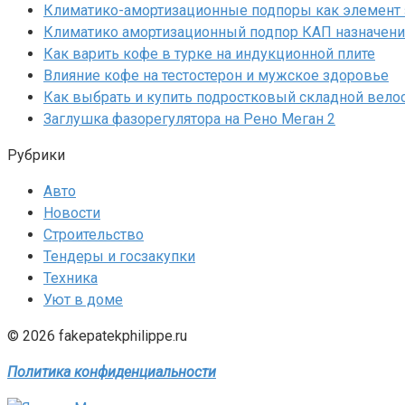
Климатико-амортизационные подпоры как элемент 
Климатико амортизационный подпор КАП назначени
Как варить кофе в турке на индукционной плите
Влияние кофе на тестостерон и мужское здоровье
Как выбрать и купить подростковый складной вело
Заглушка фазорегулятора на Рено Меган 2
Рубрики
Авто
Новости
Строительство
Тендеры и госзакупки
Техника
Уют в доме
© 2026 fakepatekphilippe.ru
Политика конфиденциальности