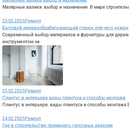
Малярные валики выбор и назначение
Малярные валики. выбор и назначение. В мире строительс
25.02.2025
Ремонт
Бытовой деревообрабатывающий станок для чего нужен 
Современный выбор материалов и фурнитуры для дерева
инструментом на
25.02.2025
Ремонт
Плинтус в интерьере виды плинтуса и способы монтажа
Плинтус в интерьере. виды плинтуса и способы монтажа 
24.02.2025
Ремонт
Где в строительстве применить гипсовые изделия