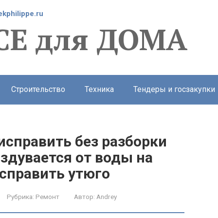
ekphilippe.ru
СЕ для ДОМА
Строительство
Техника
Тендеры и госзакупки
исправить без разборки
вздувается от воды на
исправить утюго
Рубрика:
Ремонт
Автор:
Andrey