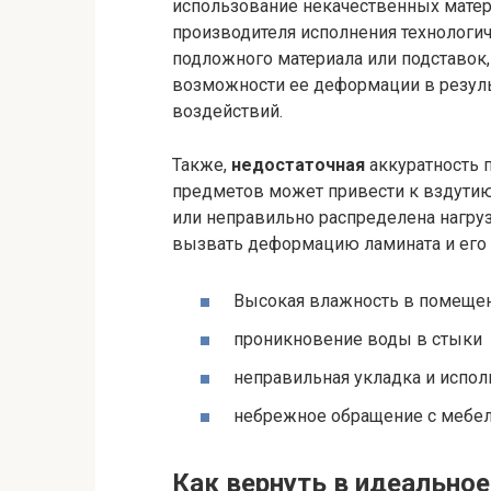
использование некачественных матер
производителя исполнения технологи
подложного материала или подставок,
возможности ее деформации в резуль
воздействий.
Также,
недостаточная
аккуратность 
предметов может привести к вздутию 
или неправильно распределена нагру
вызвать деформацию ламината и его 
Высокая влажность в помеще
проникновение воды в стыки
неправильная укладка и испо
небрежное обращение с мебе
Как вернуть в идеально