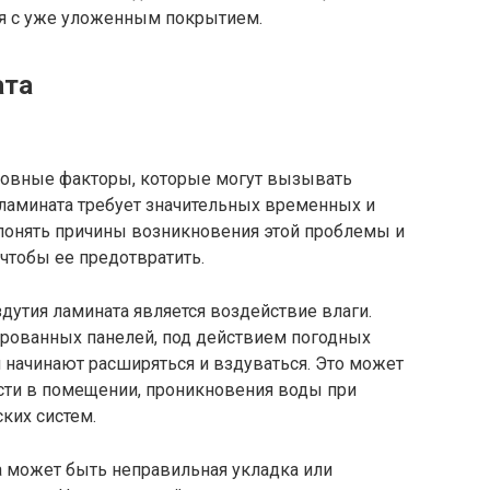
ся с уже уложенным покрытием.
ата
новные факторы, которые могут вызывать
 ламината требует значительных временных и
 понять причины возникновения этой проблемы и
чтобы ее предотвратить.
дутия ламината является воздействие влаги.
ированных панелей, под действием погодных
и начинают расширяться и вздуваться. Это может
сти в помещении, проникновения воды при
ских систем.
а может быть неправильная укладка или