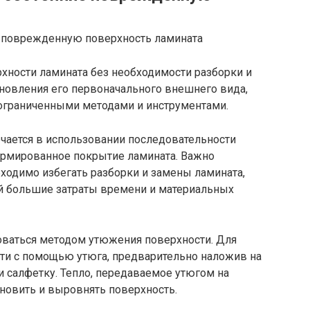
ности ламината без необходимости разборки и
новления его первоначального внешнего вида,
ограниченными методами и инструментами.
ается в использовании последовательности
ормированное покрытие ламината. Важно
обходимо избегать разборки и замены ламината,
ой большие затраты времени и материальных
ваться методом утюжения поверхности. Для
сти с помощью утюга, предварительно наложив на
и салфетку. Тепло, передаваемое утюгом на
новить и выровнять поверхность.