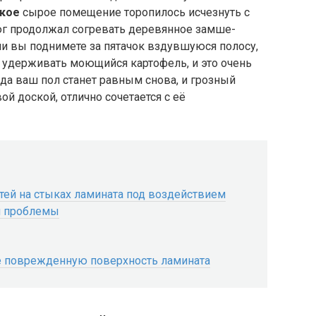
кое
сырое помещение торопилось исчезнуть с
тюг продолжал согревать деревянное замше-
 вы поднимете за пятачок вздувшуюся полосу,
 удерживать моющийся картофель, и это очень
да ваш пол станет равным снова, и грозный
й доской, отлично сочетается с её
ей на стыках ламината под воздействием
я проблемы
ие поврежденную поверхность ламината