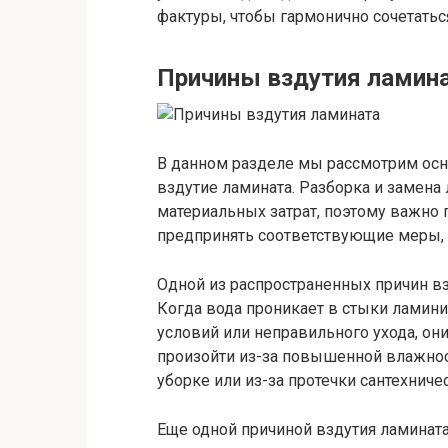
фактуры, чтобы гармонично сочетать
Причины вздутия ламин
В данном разделе мы рассмотрим ос
вздутие ламината. Разборка и замена
материальных затрат, поэтому важно
предпринять соответствующие меры, 
Одной из распространенных причин вз
Когда вода проникает в стыки ламин
условий или неправильного ухода, он
произойти из-за повышенной влажно
уборке или из-за протечки сантехниче
Еще одной причиной вздутия ламинат