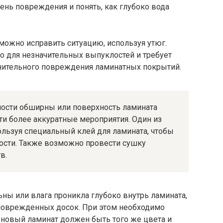
ень повреждения и понять, как глубоко водa
ожно исправить ситуацию, используя утюг.
о для незначительных выпуклостей и требует
нительного повреждения ламинатных покрытий.
лости обширны или поверхность ламината
и более аккуратные мероприятия. Один из
ользуя специальный клей для ламината, чтобы
ости. Также возможно провести сушку
в.
ны или влага проникла глубоко внутрь ламината,
поврежденных досок. При этом необходимо
а новый ламинат должен быть того же цвета и