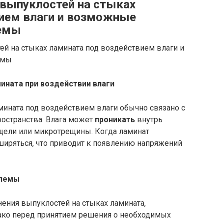
выпуклостей на стыках
ием влаги и возможные
емы
ината при воздействии влаги
мината под воздействием влаги обычно связано с
странства. Влага может
проникать
внутрь
щели или микротрещины. Когда ламинат
ширяться, что приводит к появлению напряжений
блемы
ения выпуклостей на стыках ламината,
ако перед принятием решения о необходимых