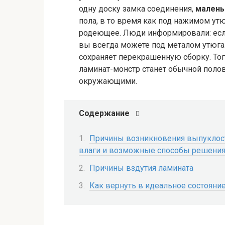
одну доску замка соединения,
малень
пола, в то время как под нажимом у
родеющее. Люди информировали: если
вы всегда можете под металом утюга
сохраняет перекрашенную сборку. Тог
ламинат-монстр станет обычной полово
окружающими.
Содержание
Причины возникновения выпуклост
влаги и возможные способы решени
Причины вздутия ламината
Как вернуть в идеальное состоян