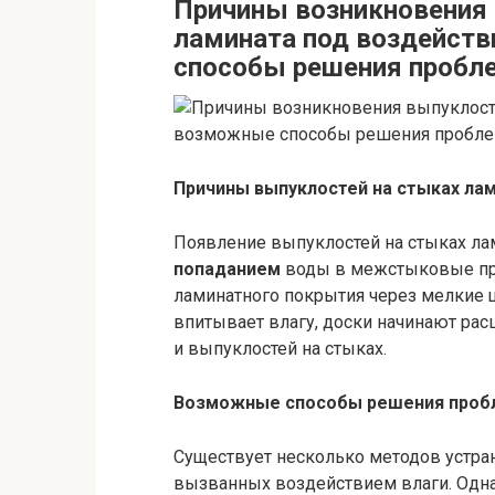
Причины возникновения 
ламината под воздейств
способы
решения
пробл
Причины выпуклостей на стыках лам
Появление выпуклостей на стыках ла
попаданием
воды в межстыковые про
ламинатного покрытия через мелкие 
впитывает влагу, доски начинают рас
и выпуклостей на стыках.
Возможные способы решения про
Существует несколько методов устран
вызванных воздействием влаги. Одн