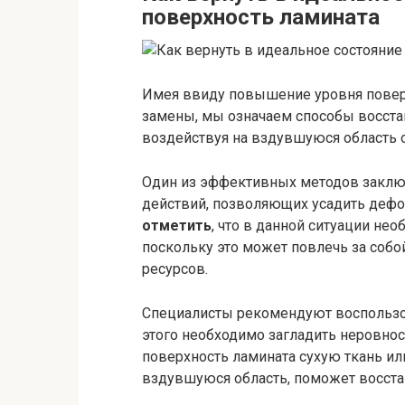
поверхность ламината
Имея ввиду повышение уровня поверх
замены, мы означаем способы восста
воздействуя на вздувшуюся область 
Один из эффективных методов заключ
действий, позволяющих усадить деф
отметить
, что в данной ситуации не
поскольку это может повлечь за соб
ресурсов.
Специалисты рекомендуют воспользо
этого необходимо загладить неровно
поверхность ламината сухую ткань ил
вздувшуюся область, поможет восста