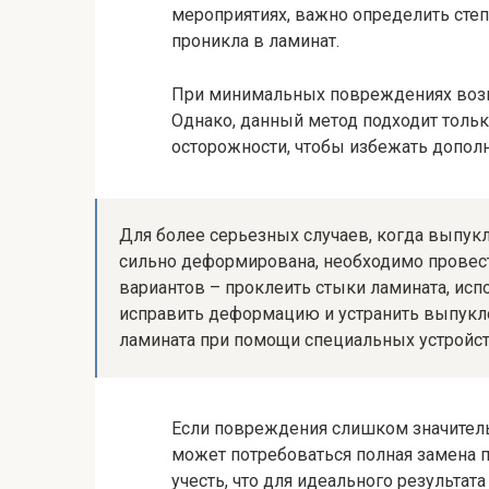
мероприятиях, важно определить степ
проникла в ламинат.
При минимальных повреждениях возм
Однако, данный метод подходит тольк
осторожности, чтобы избежать допол
Для более серьезных случаев, когда выпук
сильно деформирована, необходимо провест
вариантов – проклеить стыки ламината, исп
исправить деформацию и устранить выпукл
ламината при помощи специальных устройст
Если повреждения слишком значитель
может потребоваться полная замена 
учесть, что для идеального результат