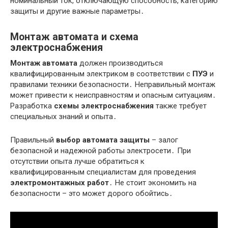
номинальный ток, отключающую способность, категорию
защиты и другие важные параметры․
Монтаж автомата и схема
электроснабжения
Монтаж автомата
должен производиться
квалифицированным электриком в соответствии с
ПУЭ
и
правилами техники безопасности․ Неправильный монтаж
может привести к неисправностям и опасным ситуациям․
Разработка
схемы электроснабжения
также требует
специальных знаний и опыта․
Правильный
выбор автомата защиты
– залог
безопасной и надежной работы электросети․ При
отсутствии опыта лучше обратиться к
квалифицированным специалистам для проведения
электромонтажных работ
․ Не стоит экономить на
безопасности – это может дорого обойтись․