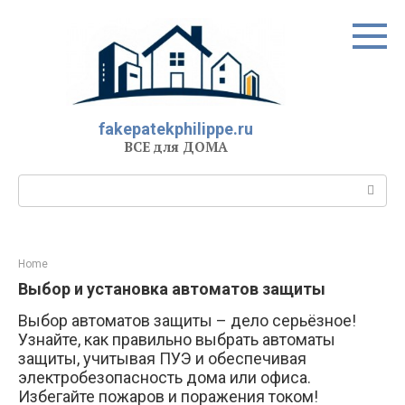
Перейти
к
контенту
fakepatekphilippe.ru
ВСЕ для ДОМА
Поиск:
Home
Выбор и установка автоматов защиты
Выбор автоматов защиты – дело серьёзное!
Узнайте, как правильно выбрать автоматы
защиты, учитывая ПУЭ и обеспечивая
электробезопасность дома или офиса.
Избегайте пожаров и поражения током!