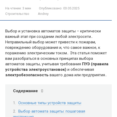
На чтение:
3 мин
Опубликовано:
03.05.2025
Строительство
Andrey
Выбор и установка автоматов защиты – критически
важный этап при создании любой электросети․
Неправильный выбор может привести к пожарам,
повреждению оборудования и, что самое важное, к
поражению электрическим током․ Эта статья поможет
вам разобраться в основных принципах выбора
автоматов защиты, учитывая требования
ПУЭ (правила
устройства электроустановок)
и обеспечивая
электробезопасность
вашего дома или предприятия․
Содержание
Основные типы устройств защиты
Выбор автомата защиты: пошаговая
инструкция