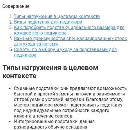
Содержание
Типы нагружения в целевом контексте
Виды подступок для педикюра
Как подобрать подставку идеального размера для
комфортного педикюра
Важные преимущества специализированных стоек
для ухода за ногами
Советы по выбору и уходу за подставками для
педикюра
Типы нагружения в целевом
контексте
Съемные подставки: они предлагают возможность
быстрой и простой замены пяточек в зависимости
от требуемых условий нагрузки. Благодаря этому,
мастер педикюра может подстраивать подставку
под индивидуальные потребности каждого
клиента в течение сеансов.
Интегрированные подставки: данная
разновидность обычно оснащена