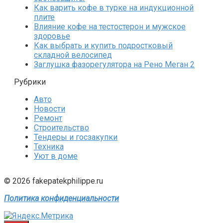
Как варить кофе в турке на индукционной
плите
Влияние кофе на тестостерон и мужское
здоровье
Как выбрать и купить подростковый
складной велосипед
Заглушка фазорегулятора на Рено Меган 2
Рубрики
Авто
Новости
Ремонт
Строительство
Тендеры и госзакупки
Техника
Уют в доме
© 2026 fakepatekphilippe.ru
Политика конфиденциальности