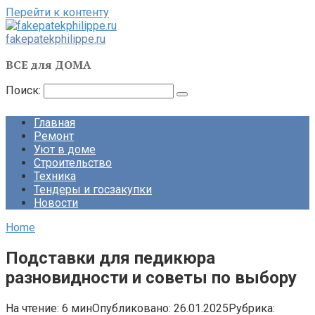
Перейти к контенту
fakepatekphilippe.ru
ВСЕ для ДОМА
Поиск:
Главная
Ремонт
Уют в доме
Строительство
Техника
Тендеры и госзакупки
Новости
Home
Подставки для педикюра
разновидности и советы по выбору
На чтение:
6 мин
Опубликовано:
26.01.2025
Рубрика: