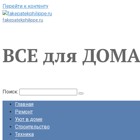
Перейти к контенту
fakepatekphilippe.ru
ВСЕ для ДОМ
Поиск:
Главная
Ремонт
Уют в доме
Строительство
Техника