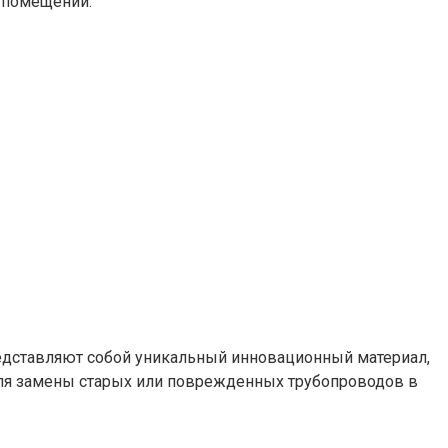
 помещении.
едставляют собой уникальный инновационный материал,
для замены старых или поврежденных трубопроводов в