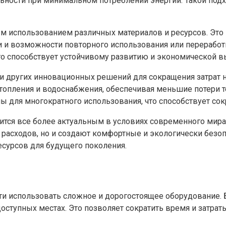
ости при минимальном потреблении энергии. Такой подход
ым использованием различных материалов и ресурсов. Эт
ти и возможности повторного использования или переработ
что способствует устойчивому развитию и экономической в
 других инновационных решений для сокращения затрат н
опления и водоснабжения, обеспечивая меньшие потери теп
 для многократного использования, что способствует со
тся все более актуальным в условиях современного мира.
асходов, но и создают комфортные и экологически безоп
есурсов для будущего поколения.
 использовать сложное и дорогостоящее оборудование. Бл
оступных местах. Это позволяет сократить время и затрат