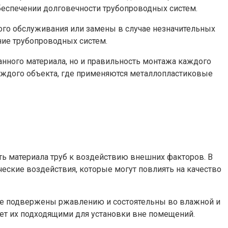
еспечении долговечности трубопроводных систем.
ого обслуживания или замены в случае незначительных
ие трубопроводных систем.
анного материала, но и правильность монтажа каждого
аждого объекта, где применяются металлопластиковые
ь материала труб к воздействию внешних факторов. В
ские воздействия, которые могут повлиять на качество
и не подвержены ржавлению и состоятельны во влажной и
лает их подходящими для установки вне помещений.