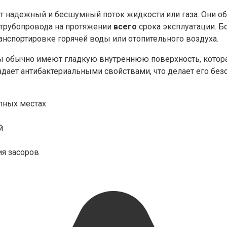
 надежный и бесшумный поток жидкости или газа. Они о
о трубопровода на протяжении
всего
срока эксплуатации. Б
анспортировке горячей воды или отопительного воздуха.
ы обычно имеют гладкую внутреннюю поверхность, которая
ладает антибактериальными свойствами, что делает его бе
пных местах
й
ия засоров