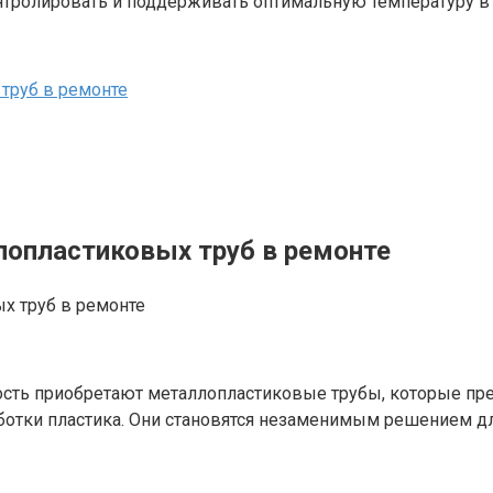
нтролировать и поддерживать оптимальную температуру в
труб в ремонте
опластиковых труб в ремонте
ость приобретают металлопластиковые трубы, которые пр
аботки пластика. Они становятся незаменимым решением 