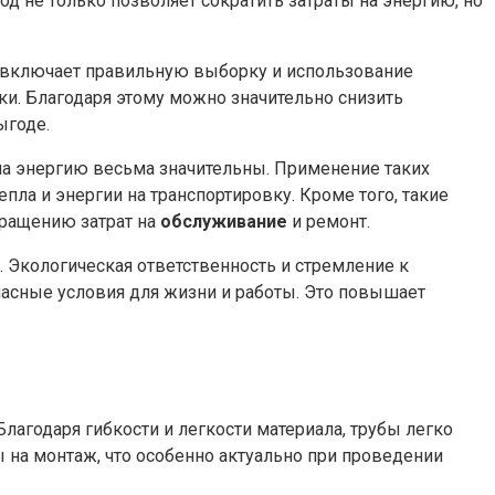
 не только позволяет сократить затраты на энергию, но
о включает правильную выборку и использование
ки. Благодаря этому можно значительно снизить
ыгоде.
а энергию весьма значительны. Применение таких
ла и энергии на транспортировку. Кроме того, такие
кращению затрат на
обслуживание
и ремонт.
 Экологическая ответственность и стремление к
асные условия для жизни и работы. Это повышает
агодаря гибкости и легкости материала, трубы легко
ы на монтаж, что особенно актуально при проведении