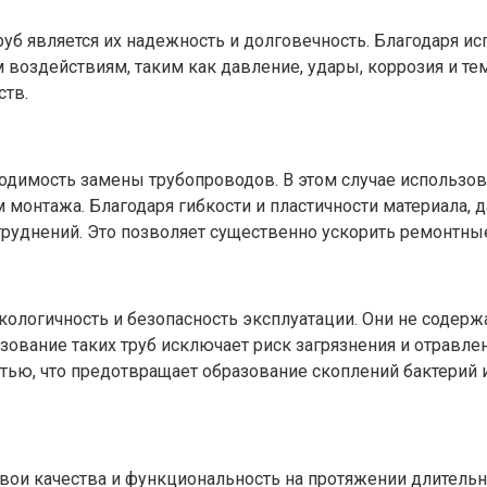
 является их надежность и долговечность. Благодаря исп
оздействиям, таким как давление, удары, коррозия и те
ств.
одимость замены трубопроводов. В этом случае использо
м монтажа. Благодаря гибкости и пластичности материала,
руднений. Это позволяет существенно ускорить ремонтные
кологичность и безопасность эксплуатации. Они не содер
зование таких труб исключает риск загрязнения и отравлен
ью, что предотвращает образование скоплений бактерий и
свои качества и функциональность на протяжении длитель