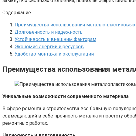
замкнутых системах отопления, позволяя эффективно ко
Содержание
Преимущества использования металлопластиковых 
Долговечность и надежность
Устойчивость к внешним факторам
Экономия энергии и ресурсов
Удобство монтажа и эксплуатации
Преимущества использования металл
Уникальные возможности современного материала
В сфере ремонта и строительства все большую популярн
совмещающий в себе прочность металла и простоту обр
ремонтных работах.
Надежность и долговечность