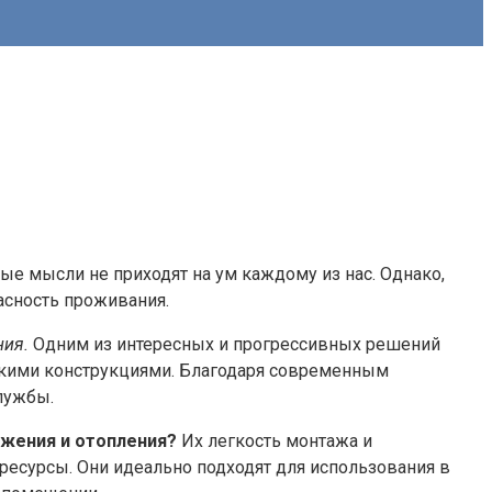
ые мысли не приходят на ум каждому из нас. Однако,
пасность проживания.
ния.
Одним из интересных и прогрессивных решений
скими конструкциями. Благодаря современным
лужбы.
бжения и отопления?
Их легкость монтажа и
ресурсы. Они идеально подходят для использования в