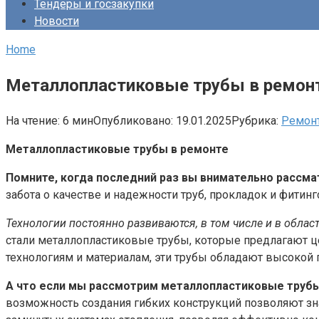
Тендеры и госзакупки
Новости
Home
Металлопластиковые трубы в ремон
На чтение:
6 мин
Опубликовано:
19.01.2025
Рубрика:
Ремон
Металлопластиковые трубы в ремонте
Помните, когда последний раз вы внимательно рассм
забота о качестве и надежности труб, прокладок и фитин
Технологии постоянно развиваются, в том числе и в обла
стали металлопластиковые трубы, которые предлагают 
технологиям и материалам, эти трубы обладают высокой 
А что если мы рассмотрим металлопластиковые трубы
возможность создания гибких конструкций позволяют зна