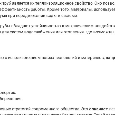
труб является их теплоизоляционное свойство. Оно позво
 эффективность работы. Кроме того, материалы, использу
шума при передвижении воды в системе.
трубы обладают устойчивостью к механическим воздейств
м для систем водоснабжения или отопления, где возможн
ю с использованием новых технологий и материалов,
нап
 энергию
сбережения
чевых стратегий современного общества. Это
означает
исп