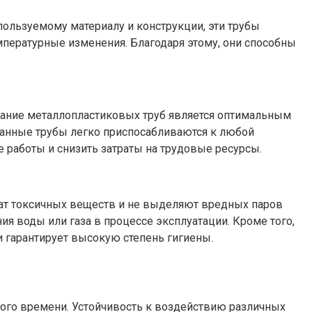
ользуемому материалу и конструкции, эти трубы
мпературные изменения. Благодаря этому, они способны
вание металлопластиковых труб является оптимальным
 данные трубы легко приспосабливаются к любой
 работы и снизить затраты на трудовые ресурсы.
жат токсичных веществ и не выделяют вредных паров
ия воды или газа в процессе эксплуатации. Кроме того,
 гарантирует высокую степень гигиены.
ного времени. Устойчивость к воздействию различных