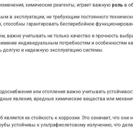
 изменения, химические реагенты, играет важную
роль
в об
вым в эксплуатации, не требующим постоянного техническ
 способны гарантировать бесперебойное функционирован
ем, важно учитывать не только качество и прочность выбр
внимание индивидуальным потребностям и особенностям к
ть долгую и надежную эксплуатацию системы.
одоснабжения или отопления важно учитывать устойчивост
ные явления, вредные химические вещества или механиче
является их стойкость к коррозии. Это означает, что он
 трубы устойчивы к ультрафиолетовому излучению, что де