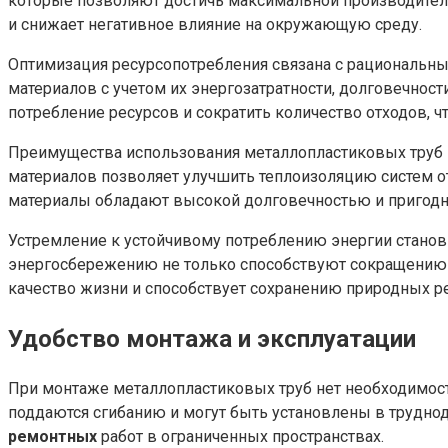
которые позволяют достичь максимальной производительн
и снижает негативное влияние на окружающую среду.
Оптимизация ресурсопотребления связана с рациональн
материалов с учетом их энергозатратности, долговечнос
потребление ресурсов и сократить количество отходов, 
Преимущества использования металлопластиковых труб и
материалов позволяет улучшить теплоизоляцию систем от
материалы обладают высокой долговечностью и пригодны
Устремление к устойчивому потреблению энергии станови
энергосбережению не только способствуют сокращению р
качество жизни и способствует сохранению природных р
Удобство монтажа и эксплуатации
При монтаже металлопластиковых труб нет необходимости
поддаются сгибанию и могут быть установлены в труднод
ремонтных
работ в ограниченных пространствах.