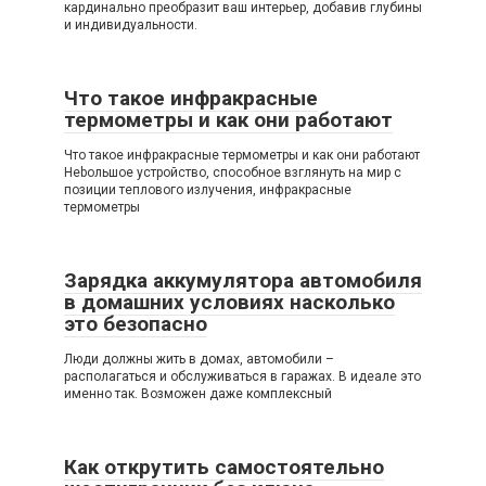
кардинально преобразит ваш интерьер, добавив глубины
и индивидуальности.
Что такое инфракрасные
термометры и как они работают
Что такое инфракрасные термометры и как они работают
Нebольшое устройство, способное взглянуть на мир с
позиции теплового излучения, инфракрасные
термометры
Зарядка аккумулятора автомобиля
в домашних условиях насколько
это безопасно
Люди должны жить в домах, автомобили –
располагаться и обслуживаться в гаражах. В идеале это
именно так. Возможен даже комплексный
Как открутить самостоятельно