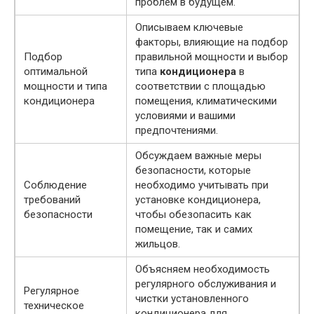
проблем в будущем.
Описываем ключевые
факторы, влияющие на подбор
Подбор
правильной мощности и выбор
оптимальной
типа
кондиционера
в
мощности и типа
соответствии с площадью
кондиционера
помещения, климатическими
условиями и вашими
предпочтениями.
Обсуждаем важные меры
безопасности, которые
Соблюдение
необходимо учитывать при
требований
установке кондиционера,
безопасности
чтобы обезопасить как
помещение, так и самих
жильцов.
Объясняем необходимость
регулярного обслуживания и
Регулярное
чистки установленного
техническое
кондиционера для