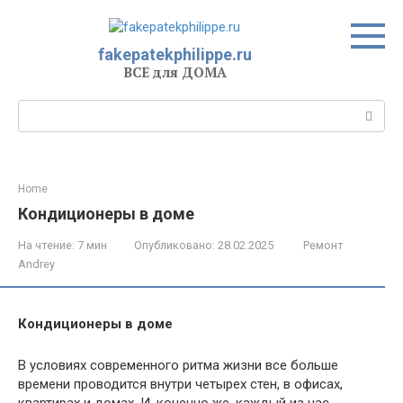
Перейти
к
контенту
fakepatekphilippe.ru
ВСЕ для ДОМА
Поиск:
Home
Кондиционеры в доме
На чтение:
7 мин
Опубликовано:
28.02.2025
Ремонт
Andrey
Кондиционеры в доме
В условиях современного ритма жизни все больше
времени проводится внутри четырех стен, в офисах,