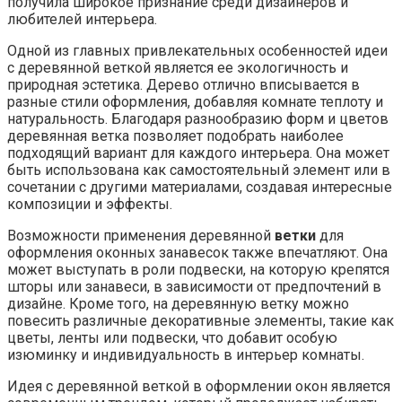
получила широкое признание среди дизайнеров и
любителей интерьера.
Одной из главных привлекательных особенностей идеи
с деревянной веткой является ее экологичность и
природная эстетика. Дерево отлично вписывается в
разные стили оформления, добавляя комнате теплоту и
натуральность. Благодаря разнообразию форм и цветов
деревянная ветка позволяет подобрать наиболее
подходящий вариант для каждого интерьера. Она может
быть использована как самостоятельный элемент или в
сочетании с другими материалами, создавая интересные
композиции и эффекты.
Возможности применения деревянной
ветки
для
оформления оконных занавесок также впечатляют. Она
может выступать в роли подвески, на которую крепятся
шторы или занавеси, в зависимости от предпочтений в
дизайне. Кроме того, на деревянную ветку можно
повесить различные декоративные элементы, такие как
цветы, ленты или подвески, что добавит особую
изюминку и индивидуальность в интерьер комнаты.
Идея с деревянной веткой в оформлении окон является