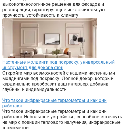
высокотехнологичное решение для фасадов и
реставрации, гарантирующее исключительную
прочность, устойчивость к климату
Настенные молдинги под покраску: универсальный
инструмент для декора стен
Откройте мир возможностей с нашими настенными
молдингами под покраску! Лепной декор, который
кардинально преобразит ваш интерьер, добавив
глубины и индивидуальности.
Что такое инфракрасные термометры и как они
работают
Что такое инфракрасные термометры и как они
работают Нebольшое устройство, способное взглянуть
на мир с позиции теплового излучения, инфракрасные
термометры