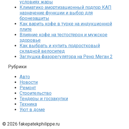
условиях жары
Климатико амортизационный подпор КАП
назначение функции и выбор для
бронезащиты
Как варить кофе в турке на индукционной
плите
Влияние кофе на тестостерон и мужское
здоровье
Как выбрать и купить подростковый
складной велосипед
Заглушка фазорегулятора на Рено Меган 2
Рубрики
Авто
Новости
Ремонт
Строительство
Тендеры и госзакупки
Техника
Уют в доме
© 2026 fakepatekphilippe.ru