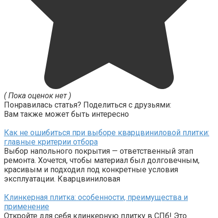
( Пока оценок нет )
Понравилась статья? Поделиться с друзьями:
Вам также может быть интересно
Как не ошибиться при выборе кварцвиниловой плитки:
главные критерии отбора
Выбор напольного покрытия — ответственный этап
ремонта. Хочется, чтобы материал был долговечным,
красивым и подходил под конкретные условия
эксплуатации. Кварцвиниловая
Клинкерная плитка: особенности, преимущества и
применение
Откройте для себя клинкерную плитку в СПб! Это