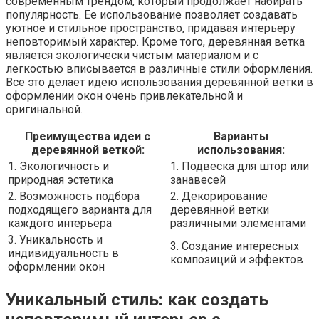
современным трендом, который продолжает набирать
популярность. Ее использование позволяет создавать
уютное и стильное пространство, придавая интерьеру
неповторимый характер. Кроме того, деревянная ветка
является экологически чистым материалом и с
легкостью вписывается в различные стили оформления.
Все это делает идею использования деревянной ветки в
оформлении окон очень привлекательной и
оригинальной.
Преимущества идеи с
Варианты
деревянной веткой:
использования:
1. Экологичность и
1. Подвеска для штор или
природная эстетика
занавесей
2. Возможность подбора
2. Декорирование
подходящего варианта для
деревянной ветки
каждого интерьера
различными элементами
3. Уникальность и
3. Создание интересных
индивидуальность в
композиций и эффектов
оформлении окон
Уникальный стиль: как создать