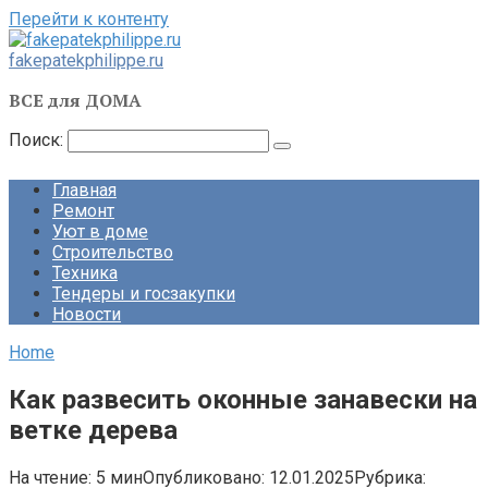
Перейти к контенту
fakepatekphilippe.ru
ВСЕ для ДОМА
Поиск:
Главная
Ремонт
Уют в доме
Строительство
Техника
Тендеры и госзакупки
Новости
Home
Как развесить оконные занавески на
ветке дерева
На чтение:
5 мин
Опубликовано:
12.01.2025
Рубрика: