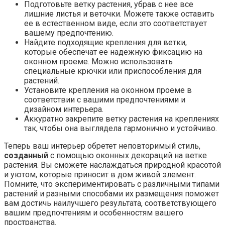
Подготовьте ветку растения, убрав с нее все
лишние листья и веточки. Можете также оставить
ее в естественном виде, если это соответствует
вашему предпочтению.
Найдите подходящие крепления для ветки,
которые обеспечат ее надежную фиксацию на
оконном проеме. Можно использовать
специальные крючки или приспособления для
растений.
Установите крепления на оконном проеме в
соответствии с вашими предпочтениями и
дизайном интерьера.
Аккуратно закрепите ветку растения на креплениях
так, чтобы она выглядела гармонично и устойчиво.
Теперь ваш интерьер обретет неповторимый стиль,
созданный
с помощью оконных декораций на ветке
растения. Вы сможете наслаждаться природной красотой
и уютом, которые приносит в дом живой элемент.
Помните, что экспериментировать с различными типами
растений и разными способами их размещения поможет
вам достичь наилучшего результата, соответствующего
вашим предпочтениям и особенностям вашего
пространства.