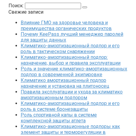
Поиск:
Свежие записи
Влияние ГМО на здоровье человека и
преимущества органических продуктов
Почему KeePass лучший менеджер паролей
для защиты данных
Климатико-амортизационный подпор и его
роль в тактическом снаряжении
Климатико-амортизационный подпор:
назначение, выбор и правила эксплуатации
Роль и значение климатико-амортизационных
подпор в современной экипировке
Климатико амортизационный подпор
назначение и установка на плитоносец
Правила эксплуатации и ухода за климатико
амортизационным подпором
Климатико-амортизационный подпор и его
роль в системе бронезащиты
Роль спортивной капы в системе
комплексной защиты атлета
Климатико-амортизационные подпоры как
элемент защиты и терморегуляции в