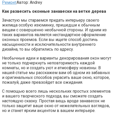
Ремонт
Автор:
Andrey
Как развесить оконные занавески на ветке дерева
Зачастую мы стараемся придать интерьеру своего
жилища особую изюминку, пришедши к обычным
вещам с совершенно необычной стороны. И одним из
таких вариантов является нестандартное оформление
оконных проемов. Если вы ищете способ достичь
насыщенности и исключительности внутреннего
дизайна, то вы обратились по адресу.
Необычные идеи и варианты декорирования окон могут
не только подчеркнуть неповторимость каждой
комнаты, но и создать уют и атмосферу новизны. В
нашей статье мы расскажем вам об одном из забавных
и оригинальных способов украсить ваше окно, которое,
пожалуй, даже превзойдет все ожидания.
С помощью всего лишь нескольких простых элементов
и вашего творческого подхода, вы сможете создать
настоящую сказку. Простая вещь вроде занавесок не
только защитит ваше окно от нежелательных взглядов,
но и станет ярким акцентом в вашем интерьере.