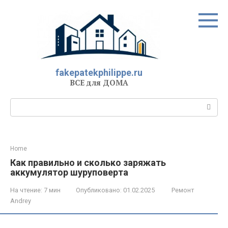
Перейти
к
контенту
fakepatekphilippe.ru
ВСЕ для ДОМА
Поиск:
Home
Как правильно и сколько заряжать
аккумулятор шуруповерта
На чтение:
7 мин
Опубликовано:
01.02.2025
Ремонт
Andrey