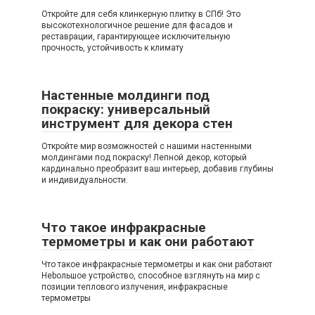
Откройте для себя клинкерную плитку в СПб! Это
высокотехнологичное решение для фасадов и
реставрации, гарантирующее исключительную
прочность, устойчивость к климату
Настенные молдинги под
покраску: универсальный
инструмент для декора стен
Откройте мир возможностей с нашими настенными
молдингами под покраску! Лепной декор, который
кардинально преобразит ваш интерьер, добавив глубины
и индивидуальности.
Что такое инфракрасные
термометры и как они работают
Что такое инфракрасные термометры и как они работают
Нebольшое устройство, способное взглянуть на мир с
позиции теплового излучения, инфракрасные
термометры