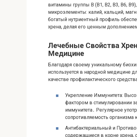
витамины группы B (B1, B2, B3, B6, B9
микроэлементы: калий, кальций, магн
богатый нутриентный профиль обесп
хрена, делая его ценным дополнение
Лечебные Свойства Хрен
Медицине
Благодаря своему уникальному биохи
используется в народной медицине дл
качестве профилактического средства
Укрепление Иммунитета: Высо
фактором в стимулировании з
иммунитета․ Регулярное упот
сопротивляемость организма 
Антибактериальный и Противо
содержащиеся в корне хрена