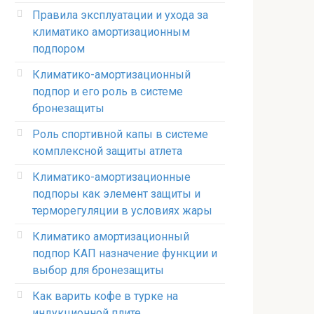
Правила эксплуатации и ухода за
климатико амортизационным
подпором
Климатико-амортизационный
подпор и его роль в системе
бронезащиты
Роль спортивной капы в системе
комплексной защиты атлета
Климатико-амортизационные
подпоры как элемент защиты и
терморегуляции в условиях жары
Климатико амортизационный
подпор КАП назначение функции и
выбор для бронезащиты
Как варить кофе в турке на
индукционной плите