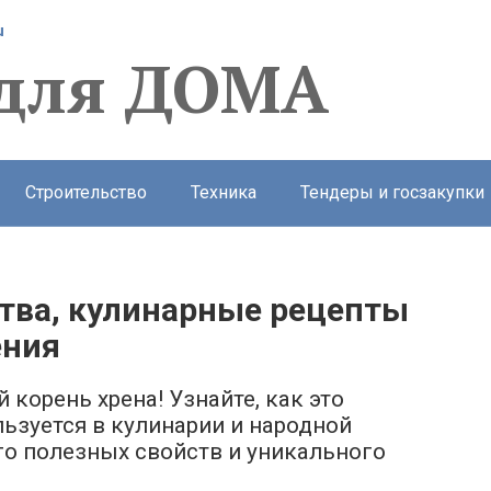
u
 для ДОМА
Строительство
Техника
Тендеры и госзакупки
ства, кулинарные рецепты
ения
 корень хрена! Узнайте, как это
ьзуется в кулинарии и народной
о полезных свойств и уникального