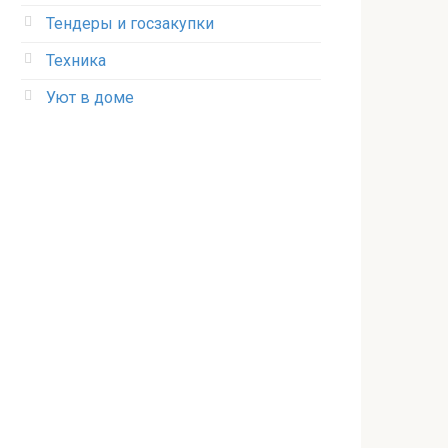
Тендеры и госзакупки
Техника
Уют в доме