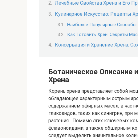
Лечебные Свойства Хрена и Его П
Кулинарное Искусство: Рецепты Х
Наиболее Популярные Способы 
Как Готовить Хрен: Секреты Мас
Консервация и Хранение Хрена: Со
Ботаническое Описание 
Хрена
Корень хрена представляет собой мо
обладающее характерным острым ар
содержанием эфирных масел, в частно
гликозидов, таких как синигрин, при
растения․ Помимо этих ключевых ком
флавоноидами, а также обширным ко
следует выделить значительное колич