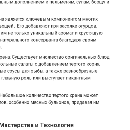
льным дополнением к пельменям, супам, борщу и
ена является ключевым компонентом многих
ощей․ Его добавляют при засолке огурцов,
 им не только уникальный аромат и хрустящую
и натурального консерванта благодаря своим
м․
 хрена: Существует множество оригинальных блюд
кольные салаты с добавлением тертого корня,
ые соусы для рыбы, а также разнообразные
ет главную роль или выступает пикантным
 Небольшое количество тертого хрена может
упов, особенно мясных бульонов, придавая им
 Мастерства и Технология