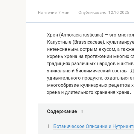
На чтение:
7 мин
Опубликовано:
12.10.2025
Хрен (Armoracia rusticana) — это мног
Капустные (Brassicaceae), культивир
интенсивным, острым вкусом, а так
корень хрена на протяжении многих с
традициях различных народов и актив
уникальный биохимический состав․ Да
удивительного продукта, охватывая 
многообразие кулинарных рецептов хр
хрена и длительного хранения хрена․
Содержание
Ботаническое Описание и Нутриен